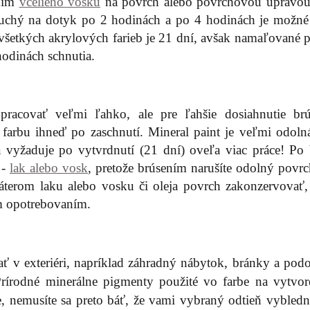
aním
včelieho vosku
na povrch alebo povrchovou úpravo
uchý na dotyk po 2 hodinách a po 4 hodinách je možné 
a všetkých akrylových farieb je 21 dní, avšak namaľované 
odinách schnutia.
pracovať veľmi ľahko, ale pre ľahšie dosiahnutie br
arbu ihneď po zaschnutí. Mineral paint je veľmi odolná
 vyžaduje po vytvrdnutí (21 dní) oveľa viac práce! Po 
 -
lak alebo vosk
, pretože brúsením narušíte odolný povrc
áterom laku alebo vosku či oleja povrch zakonzervovať,
m opotrebovaním.
 v exteriéri, napríklad záhradný nábytok, bránky a pod
 Prírodné minerálne pigmenty použité vo farbe na vytvore
, nemusíte sa preto báť, že vami vybraný odtieň vybledn