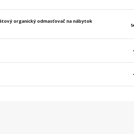
sfátový organický odmasťovač na nábytok
1