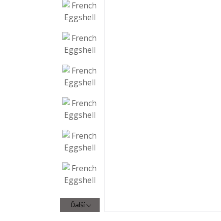
Ďalší