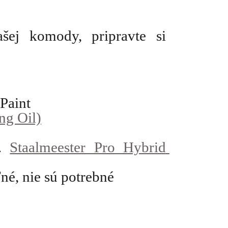
ej komody, pripravte si 
Paint
ng Oil)
. 
Staalmeester Pro Hybrid 
ľné, nie sú potrebné