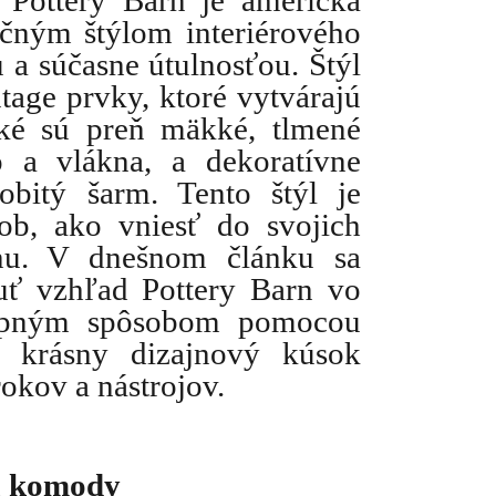
 Pottery Barn je americká 
čným štýlom interiérového 
 a súčasne útulnosťou. Štýl 
age prvky, ktoré vytvárajú 
cké sú preň mäkké, tlmené 
 a vlákna, a dekoratívne 
obitý šarm. Tento štýl je 
ob, ako vniesť do svojich 
u. V dnešnom článku sa 
ť vzhľad Pottery Barn vo 
tupným spôsobom pomocou 
krásny dizajnový kúsok 
kov a nástrojov.
a komody