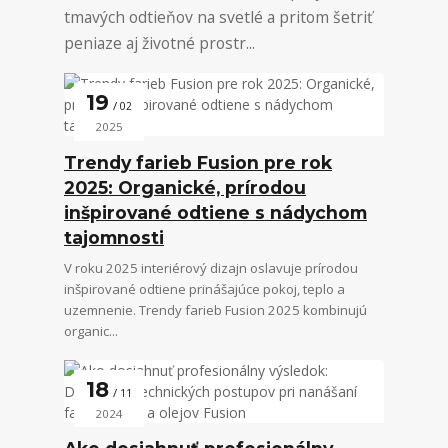
tmavých odtieňov na svetlé a pritom šetriť
peniaze aj životné prostr...
19
02
2025
Trendy farieb Fusion pre rok
2025: Organické, prírodou
inšpirované odtiene s nádychom
tajomnosti
V roku 2025 interiérový dizajn oslavuje prírodou
inšpirované odtiene prinášajúce pokoj, teplo a
uzemnenie. Trendy farieb Fusion 2025 kombinujú
organic...
18
11
2024