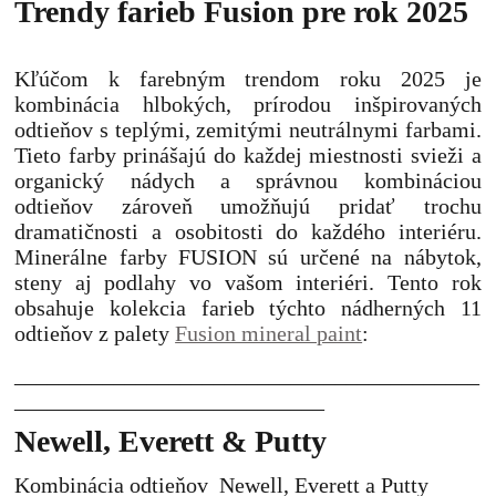
Trendy farieb Fusion pre rok 2025
Kľúčom k farebným trendom roku 2025 je
kombinácia hlbokých, prírodou inšpirovaných
odtieňov s teplými, zemitými neutrálnymi farbami.
Tieto farby prinášajú do každej miestnosti svieži a
organický nádych a správnou kombináciou
odtieňov zároveň umožňujú pridať trochu
dramatičnosti a osobitosti do každého interiéru.
Minerálne farby FUSION sú určené na nábytok,
steny aj podlahy vo vašom interiéri.
Tento rok
obsahuje kolekcia farieb týchto nádherných 11
odtieňov z palety
Fusion mineral paint
:
__________________________________________
____________________________
Newell, Everett & Putty
Kombinácia odtieňov Newell, Everett a Putty