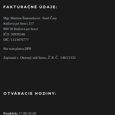
FAKTURAČNÉ ÚDAJE:
Mgr. Martina Šimoneková - Staré Časy
Kráľová pri Senci 217
900 50 Kráľová pri Senci
IČO: 50930346
DIČ: 1123470777
Nie som platca DPH
Zapísaná v: Okresný súd Senec, Ž. R. Č.: 140/21332
OTVÁRACIE HODINY:
Pondelok:
17:00-20:00