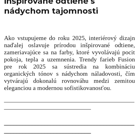
inšpirované odtiene s
nádychom tajomnosti
Ako vstupujeme do roku 2025, interiérový dizajn
naďalej oslavuje prírodou inšpirované odtiene,
zameriavajúce sa na farby, ktoré vyvolávajú pocit
pokoja, tepla a uzemnenia. Trendy farieb Fusion
pre rok 2025 sa sústredia na kombináciu
organických tónov s nádychom náladovosti, čím
vytvárajú dokonalú rovnováhu medzi zemitou
eleganciou a modernou sofistikovanosťou.
__________________________________________
____________________________
__________________________________________
____________________________