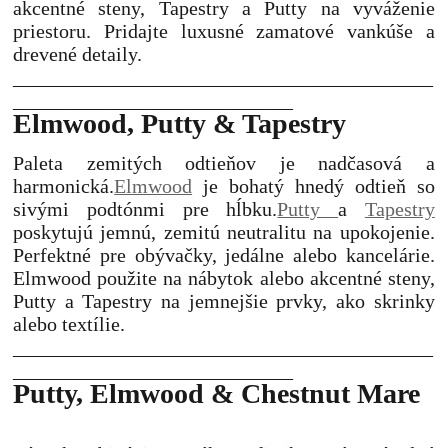
akcentné steny, Tapestry a Putty na vyváženie
priestoru. Pridajte luxusné zamatové vankúše a
drevené detaily.
__________________________________________
____________________________
Elmwood, Putty & Tapestry
Paleta zemitých odtieňov je nadčasová a
harmonická.
Elmwood
je bohatý hnedý odtieň so
sivými podtónmi pre hĺbku.
Putty
a
Tapestry
poskytujú jemnú, zemitú neutralitu na upokojenie.
Perfektné pre obývačky, jedálne alebo kancelárie.
Elmwood použite na nábytok alebo akcentné steny,
Putty a Tapestry na jemnejšie prvky, ako skrinky
alebo textílie.
__________________________________________
____________________________
Putty, Elmwood & Chestnut Mare