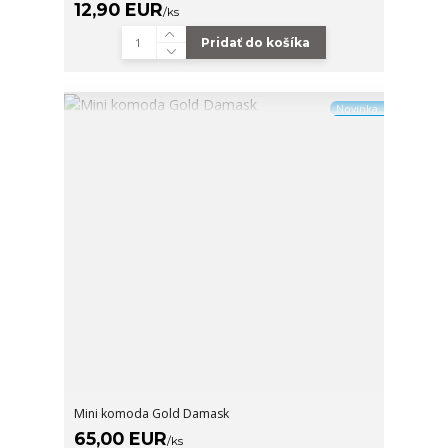
12,90 EUR
/
ks
Pridať do košíka
Novinka
Mini komoda Gold Damask
65,00 EUR
/
ks