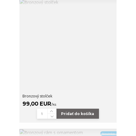
Bronzový stolček
99,00 EUR
/
ks
Pridať do košíka
Novinka