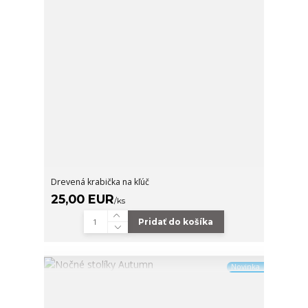
Drevená krabička na kľúč
25,00 EUR
/
ks
Pridať do košíka
Novinka