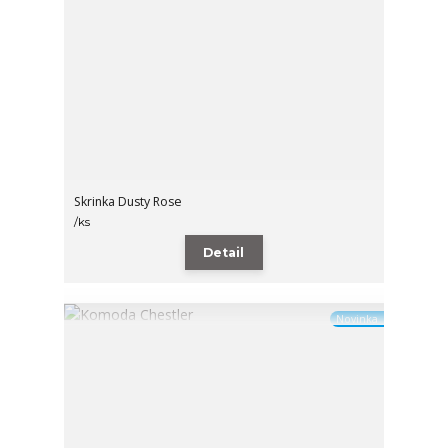
Skrinka Dusty Rose
/
ks
Detail
Novinka