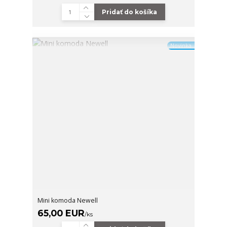
Pridať do košíka
Novinka
Mini komoda Newell
65,00 EUR
/
ks