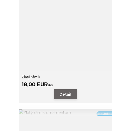
Zlatý rámik
18,00 EUR
/
ks
Detail
Novinka