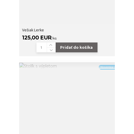
Vešiak Lerke
125,00 EUR
/
ks
Pridať do košíka
Novinka