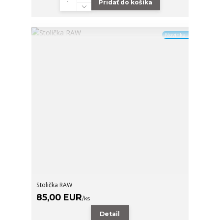
Pridať do košíka
Novinka
Stolička RAW
85,00 EUR
/
ks
Detail