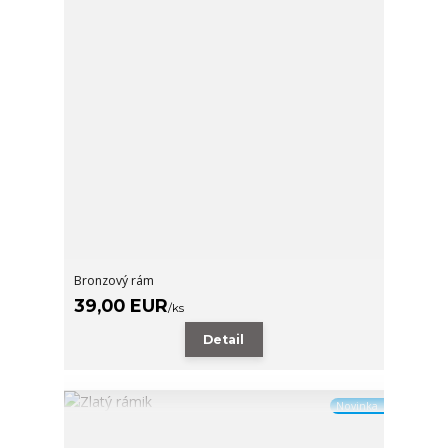
Bronzový rám
39,00 EUR
/
ks
Detail
Novinka