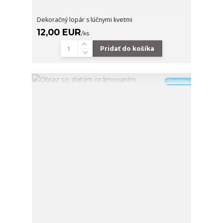
Dekoračný lopár s lúčnymi kvetmi
12,00 EUR
/
ks
Pridať do košíka
Novinka