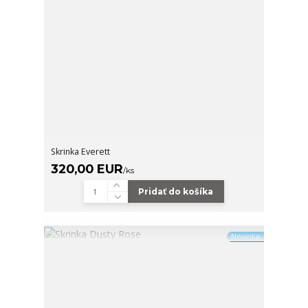
Skrinka Everett
320,00 EUR
/
ks
Pridať do košíka
Novinka