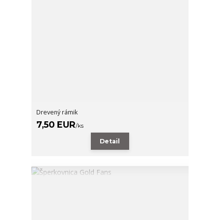
Drevený rámik
7,50 EUR
/
ks
Detail