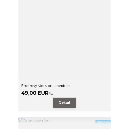
Bronzový rám s ornamentom
49,00 EUR
/
ks
Detail
Novinka