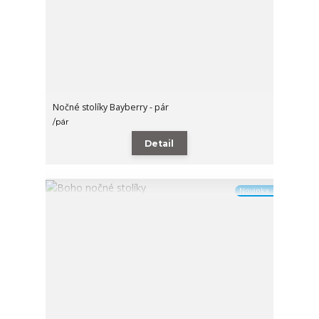
Nočné stolíky Bayberry - pár
/
pár
Detail
Novinka