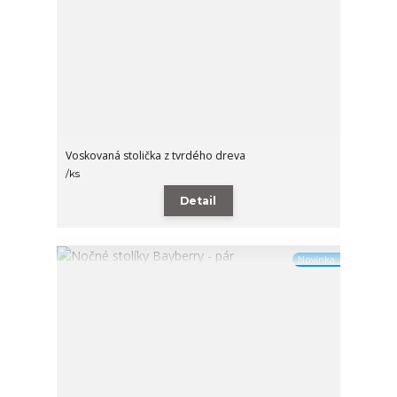
Voskovaná stolička z tvrdého dreva
/
ks
Detail
Novinka