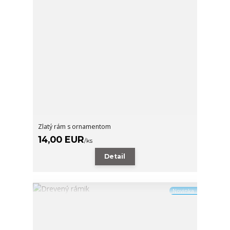
Zlatý rám s ornamentom
14,00 EUR
/
ks
Detail
Novinka