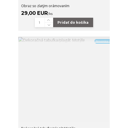
Obraz so zlatým orámovaním
29,00 EUR
/
ks
Pridať do košíka
Novinka