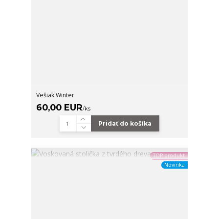
Vešiak Winter
60,00 EUR
/
ks
Pridať do košíka
TOP produkt
Novinka