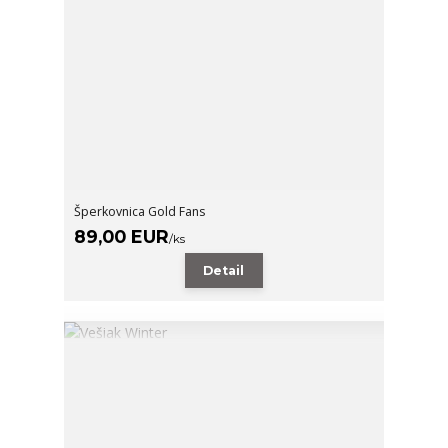
Šperkovnica Gold Fans
89,00 EUR
/
ks
Detail