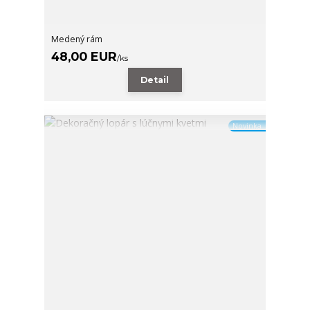
Medený rám
48,00 EUR
/
ks
Detail
Novinka