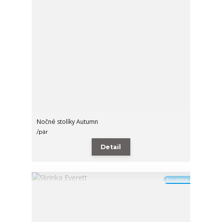
Nočné stolíky Autumn
/
pár
Detail
Novinka