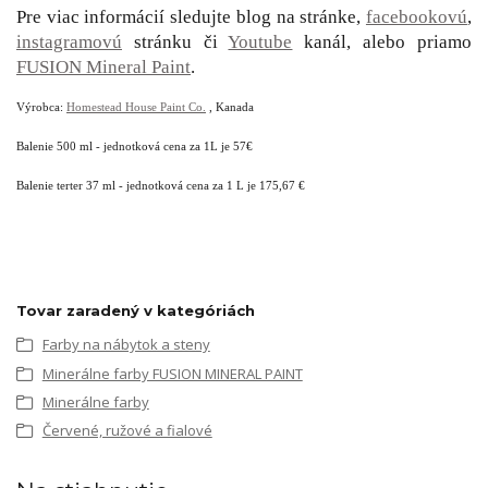
Pre viac informácií sledujte blog na stránke,
facebookovú
,
instagramovú
stránku či
Youtube
kanál, alebo priamo
FUSION Mineral Paint
.
Výrobca:
Homestead House Paint Co.
, Kanada
Balenie 500 ml - jednotková cena za 1L je 57€
Balenie terter 37 ml - jednotková cena za 1 L je 175,67 €
Tovar zaradený v kategóriách
Farby na nábytok a steny
Minerálne farby FUSION MINERAL PAINT
Minerálne farby
Červené, ružové a fialové