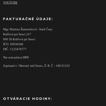
YOUTUBE
FAKTURAČNÉ ÚDAJE:
Mgr. Martina Šimoneková - Staré Časy
Kráľová pri Senci 217
900 50 Kráľová pri Senci
IČO: 50930346
DIČ: 1123470777
Nie som platca DPH
Zapísaná v: Okresný súd Senec, Ž. R. Č.: 140/21332
OTVÁRACIE HODINY: