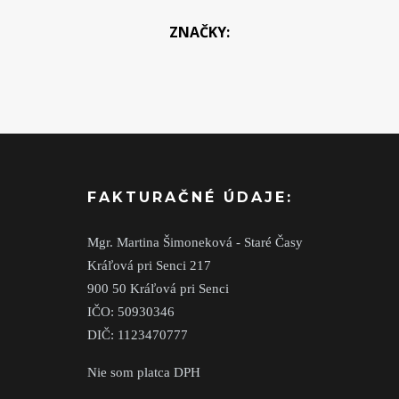
ZNAČKY:
FAKTURAČNÉ ÚDAJE:
Mgr. Martina Šimoneková - Staré Časy
Kráľová pri Senci 217
900 50 Kráľová pri Senci
IČO: 50930346
DIČ: 1123470777
Nie som platca DPH