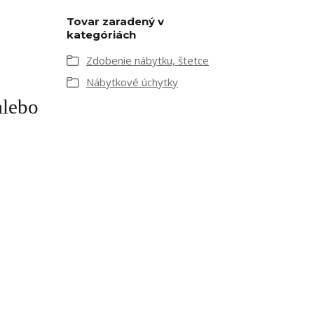
Tovar zaradený v
kategóriách
Zdobenie nábytku, štetce
Nábytkové úchytky
alebo