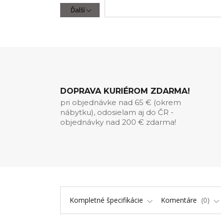
Ďalší
DOPRAVA KURIÉROM ZDARMA!
pri objednávke nad 65 € (okrem
nábytku), odosielam aj do ČR -
objednávky nad 200 € zdarma!
Kompletné špecifikácie
Komentáre
0