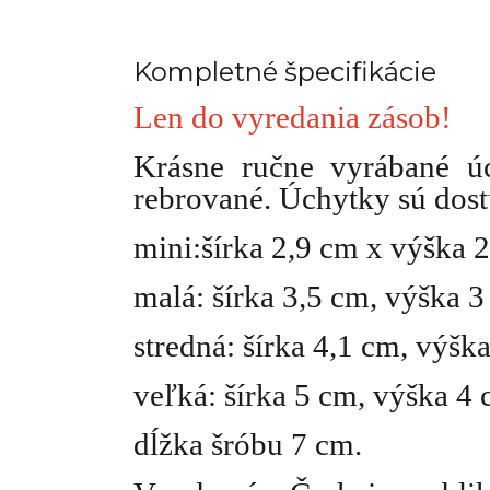
Kompletné špecifikácie
Len do vyredania zásob!
Krásne ručne vyrábané ú
rebrované. Úchytky sú dost
mini:šírka 2,9 cm x výška 
malá: šírka 3,5 cm, výška 
stredná: šírka 4,1 cm, výšk
veľká: šírka 5 cm, výška 4
dĺžka šróbu 7 cm.