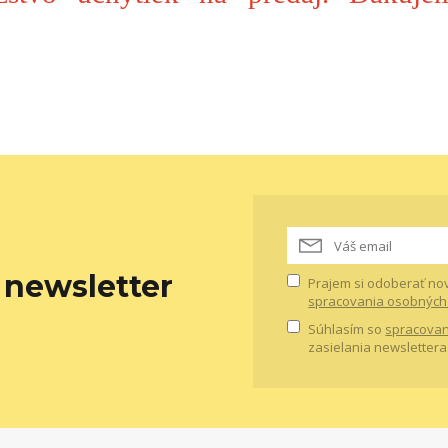
newsletter
Prajem si odoberať no
spracovania osobných
Súhlasím so
spracovan
zasielania newslettera