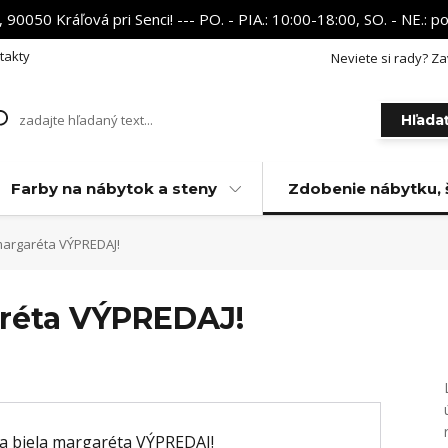
 90050 Kráľová pri Senci! --- PO. - PIA.: 10:00-18:00, SO. - NE.:
takty
Neviete si rady? Za
Hľada
Farby na nábytok a steny
Zdobenie nábytku, 
margaréta VÝPREDAJ!
aréta VÝPREDAJ!