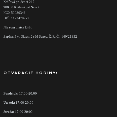
Kráľová pri Senci 217
900 50 Kráľová pri Senci
IČO: 50930346
DIČ: 1123470777
Nie som platca DPH
Zapísaná v: Okresný súd Senec, Ž. R. Č.: 140/21332
OTVÁRACIE HODINY:
Pondelok:
17:00-20:00
Utorok:
17:00-20:00
Streda:
17:00-20:00