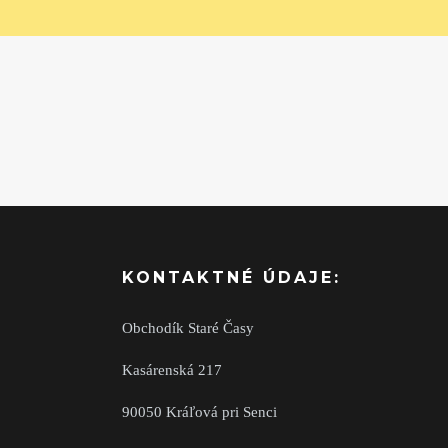
KONTAKTNÉ ÚDAJE:
Obchodík Staré Časy
Kasárenská 217
90050 Kráľová pri Senci