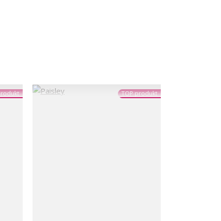
rodukt
TOP produkt