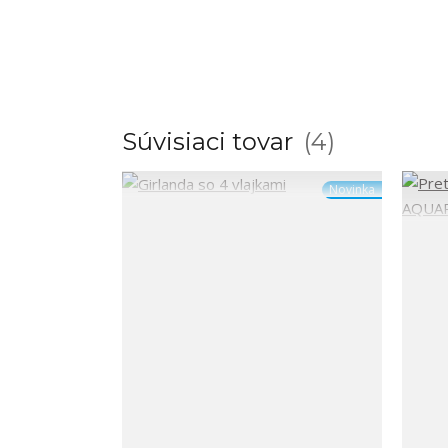
Súvisiaci tovar
4
Novinka