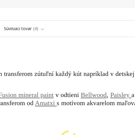
Súvisiaci tovar
4
 transferom zútuľní každý kút napríklad v detskej
Fusion mineral paint
v odtieni
Bellwood
,
Paisley
ransferom od
Amatxi
s motívom akvarelom maľov