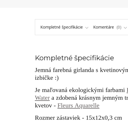
Kompletné špecifikácie
Komentáre
0
Kompletné špecifikácie
Jemná farebná girlanda s kvetinovým
izbičke :)
Je maľovaná ekologickými farbami
Water
a zdobená krásnym jemným t
kvetov -
Fleurs Aquarelle
Rozmer zástaviek - 15x12x0,3 cm