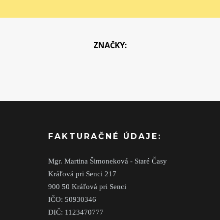
ZNAČKY:
FAKTURAČNÉ ÚDAJE:
Mgr. Martina Šimoneková - Staré Časy
Kráľová pri Senci 217
900 50 Kráľová pri Senci
IČO: 50930346
DIČ: 1123470777