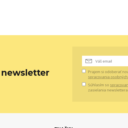
newsletter
Prajem si odoberať no
spracovania osobných
Súhlasím so
spracovan
zasielania newslettera