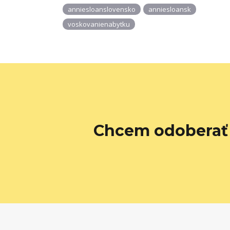
anniesloanslovensko
anniesloansk
voskovanienabytku
Chcem odoberať 