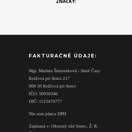
ZNAČKY:
FAKTURAČNÉ ÚDAJE:
Mgr. Martina Šimoneková - Staré Časy
Kráľová pri Senci 217
900 50 Kráľová pri Senci
IČO: 50930346
DIČ: 1123470777
Nie som platca DPH
Zapísaná v: Okresný súd Senec, Ž. R.