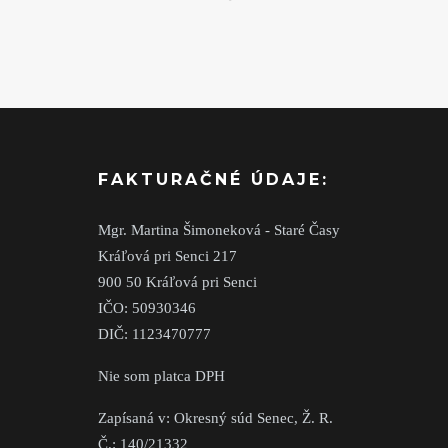
FAKTURAČNÉ ÚDAJE:
Mgr. Martina Šimoneková - Staré Časy
Kráľová pri Senci 217
900 50 Kráľová pri Senci
IČO: 50930346
DIČ: 1123470777
Nie som platca DPH
Zapísaná v: Okresný súd Senec, Ž. R.
Č.: 140/21332