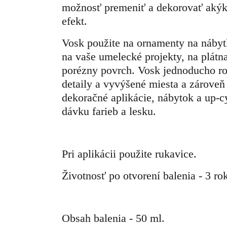
možnosť premeniť a dekorovať akýko
efekt.
Vosk použite na ornamenty na nábyt
na vaše umelecké projekty, na plátn
porézny povrch. Vosk jednoducho roz
detaily a vyvýšené miesta a zároveň
dekoračné aplikácie, nábytok a up-c
dávku farieb a lesku.
Pri aplikácii použite rukavice.
Životnosť po otvorení balenia - 3 rok
Obsah balenia - 50 ml.