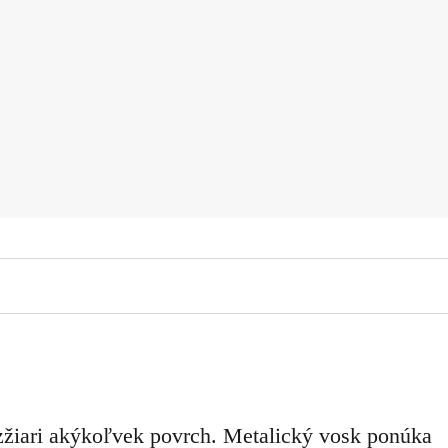
zžiari akýkoľvek povrch. Metalický vosk ponúka