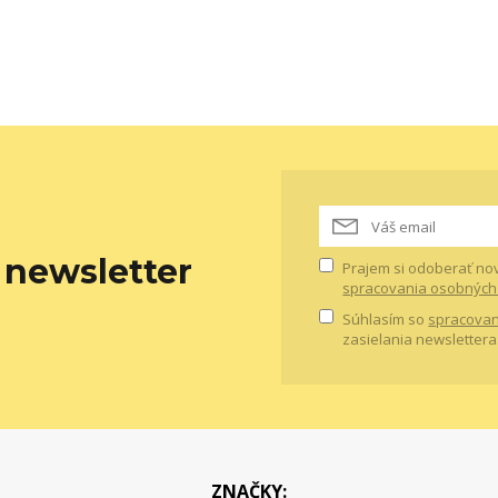
newsletter
Prajem si odoberať no
spracovania osobných
Súhlasím so
spracovan
zasielania newslettera
ZNAČKY: