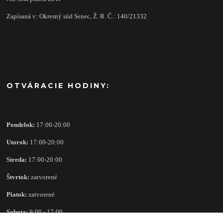
Zapísaná v: Okresný súd Senec, Ž. R. Č.: 140/21332
OTVÁRACIE HODINY:
Pondelok:
17:00-20:00
Utorok:
17:00-20:00
Streda:
17:00-20:00
Štvrtok:
zatvorené
Piatok:
zatvorené
Sobota:
9:00 - 17:00