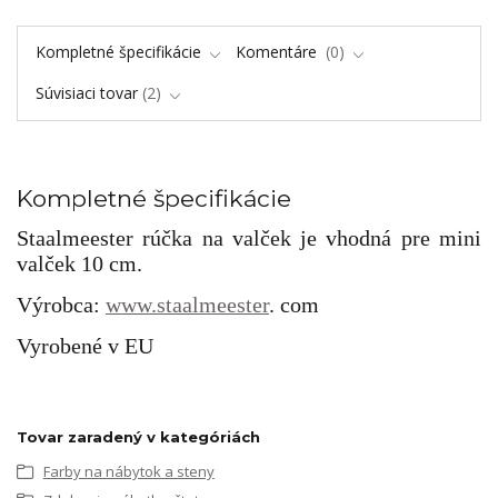
Kompletné špecifikácie
Komentáre
0
Súvisiaci tovar
2
Kompletné špecifikácie
Staalmeester rúčka na valček je vhodná pre mini
valček 10 cm.
Výrobca:
www.staalmeester
. com
Vyrobené v EU
Tovar zaradený v kategóriách
Farby na nábytok a steny