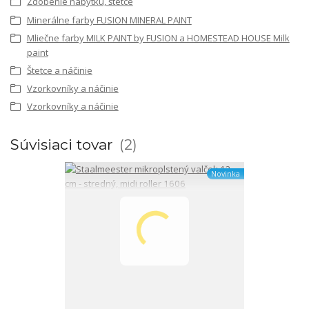
Zdobenie nábytku, štetce
Minerálne farby FUSION MINERAL PAINT
Mliečne farby MILK PAINT by FUSION a HOMESTEAD HOUSE Milk
paint
Štetce a náčinie
Vzorkovníky a náčinie
Vzorkovníky a náčinie
Súvisiaci tovar
2
Novinka