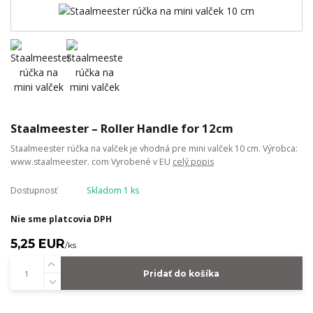
Staalmeester – Roller Handle for 12cm
Staalmeester rúčka na valček je vhodná pre mini valček 10 cm. Výrobca:
www.staalmeester. com Vyrobené v EU
celý popis
Dostupnosť
Skladom 1 ks
Nie sme platcovia DPH
5,25 EUR
/
ks
Pridať do košíka