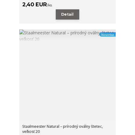
2,40 EUR
/
ks
Detail
Novinka
Staalmeester Natural – prírodný oválny štetec,
veľkosť 20