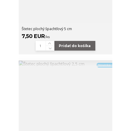
Štetec plochý špachtľový 5 cm
7,50 EUR
/
ks
Pridať do košíka
Novinka