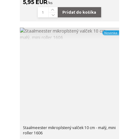
5,95 EUR
/
ks
Pridať do košíka
Novinka
Staalmeester mikroplstený valček 10 cm - malý, mini
roller 1606