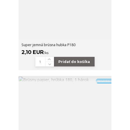
Super jemná brúsna hubka P180
2,10 EUR
/
ks
Pridať do košíka
Novinka