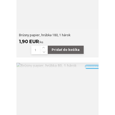
Brúsny papier, hrúbka 180, 1 hárok
1,90 EUR
/
ks
Pridať do košíka
Novinka