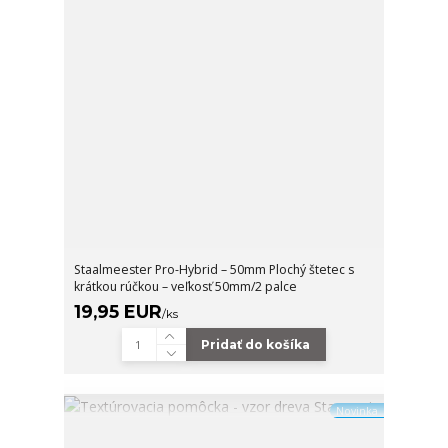
Staalmeester Pro-Hybrid – 50mm Plochý štetec s
krátkou rúčkou – veľkosť 50mm/2 palce
19,95 EUR
/
ks
Pridať do košíka
Novinka