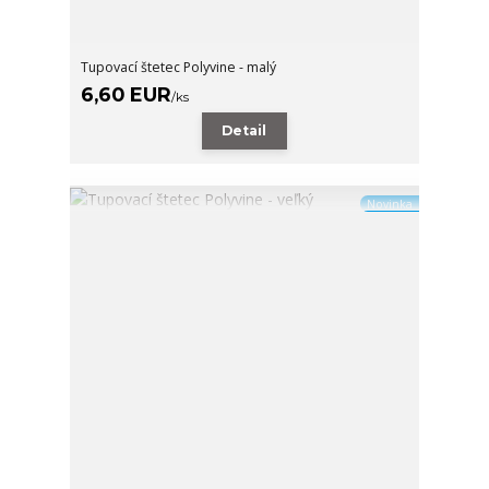
Tupovací štetec Polyvine - malý
6,60 EUR
/
ks
Detail
Novinka