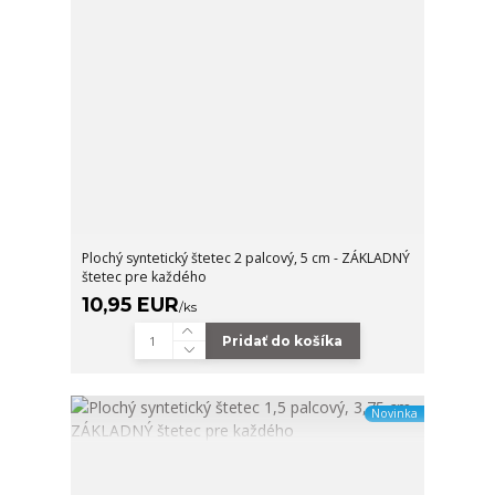
Plochý syntetický štetec 2 palcový, 5 cm - ZÁKLADNÝ
štetec pre každého
10,95 EUR
/
ks
Pridať do košíka
Novinka