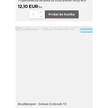
Trojuholníková škrabka na odstránenie farby 6cm
12,10 EUR
/
ks
Pridať do košíka
Novinka
Brushkeeper - Deluxe Ecobrush 10