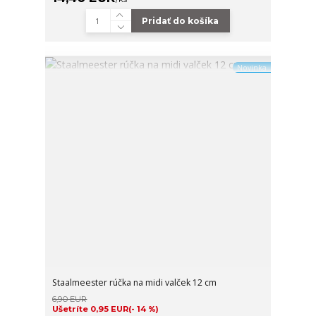
Pridať do košíka
Novinka
Staalmeester rúčka na midi valček 12 cm
6,90 EUR
Ušetríte 0,95 EUR
(- 14 %)