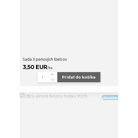
Sada 3 penových štetcov
3,50 EUR
/
ks
Pridať do košíka
Novinka