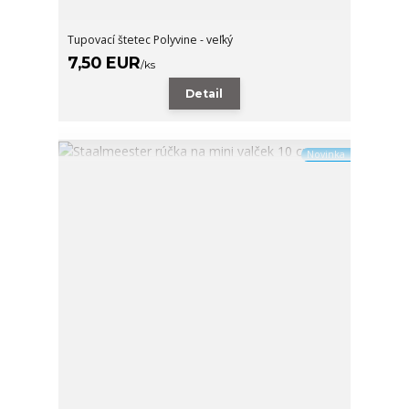
Tupovací štetec Polyvine - veľký
7,50 EUR
/
ks
Detail
Novinka