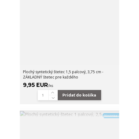
Plochý syntetický štetec 1,5 palcový, 3,75 cm -
ZÁKLADNÝ štetec pre každého
9,95 EUR
/
ks
Pridať do košíka
Novinka