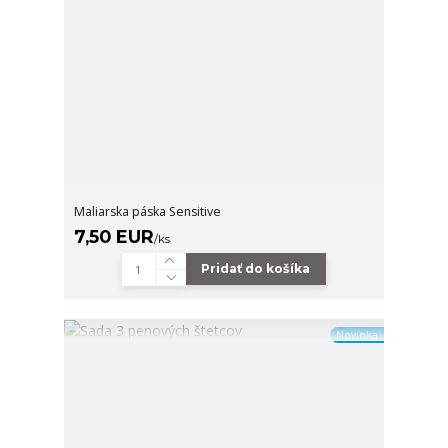
Maliarska páska Sensitive
7,50 EUR
/
ks
Pridať do košíka
Novinka