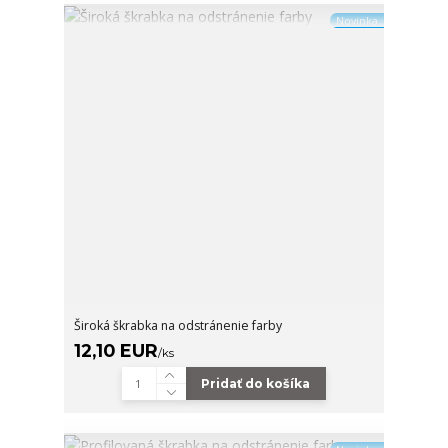
Novinka
Široká škrabka na odstránenie farby
12,10 EUR
/
ks
Pridať do košíka