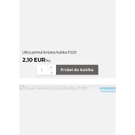
Ultra jemná brúsna hubka P220
2,10 EUR
/
ks
Pridať do košíka
Novinka