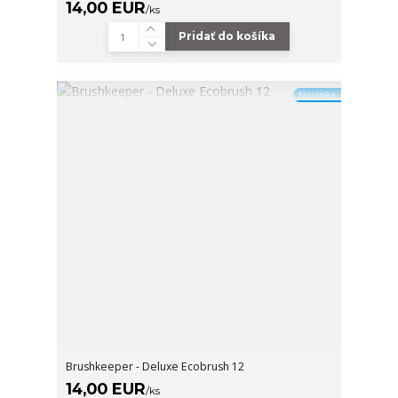
14,00 EUR
/
ks
Pridať do košíka
Novinka
Brushkeeper - Deluxe Ecobrush 12
14,00 EUR
/
ks