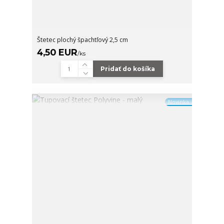
Štetec plochý špachtľový 2,5 cm
4,50 EUR
/
ks
Pridať do košíka
Novinka