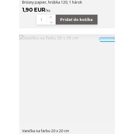
Brúsny papier, hrúbka 120, 1 hárok
1,90 EUR
/
ks
Pridať do košíka
Novinka
Vanička na farbu 20 x 20 cm