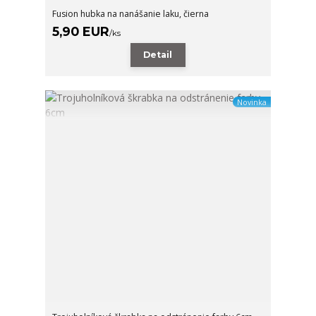
Fusion hubka na nanášanie laku, čierna
5,90 EUR
/
ks
Detail
Novinka