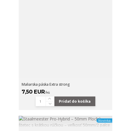
Maliarska páska Extra strong
7,50 EUR
/
ks
Pridať do košíka
Novinka