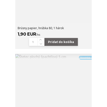
Brúsny papier, hrúbka 80, 1 hárok
1,90 EUR
/
ks
Pridať do košíka
Novinka