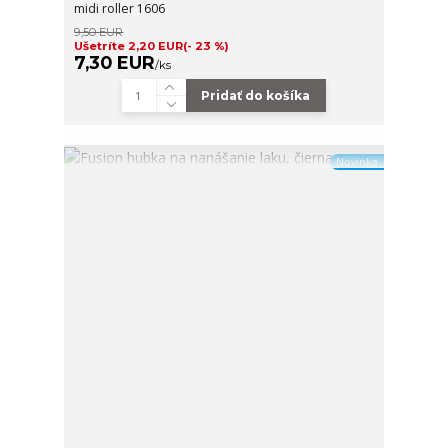
midi roller 1606
9,50 EUR
Ušetríte 2,20 EUR
(- 23 %)
7,30 EUR
/
ks
Pridať do košíka
Novinka