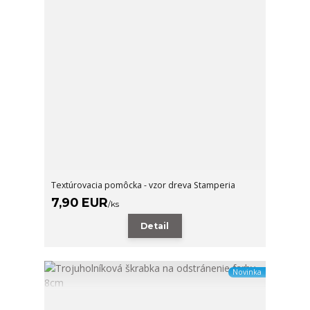
Textúrovacia pomôcka - vzor dreva Stamperia
7,90 EUR
/
ks
Detail
Novinka