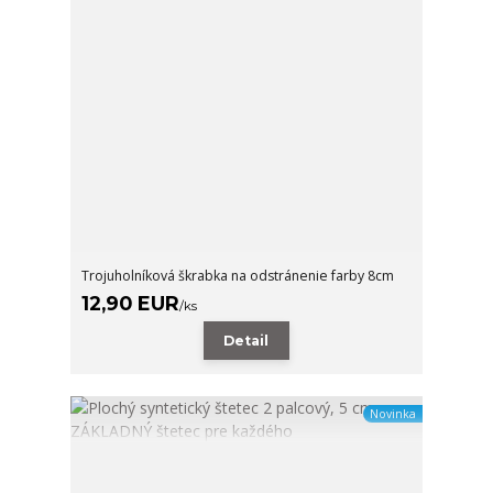
Trojuholníková škrabka na odstránenie farby 8cm
12,90 EUR
/
ks
Detail
Novinka