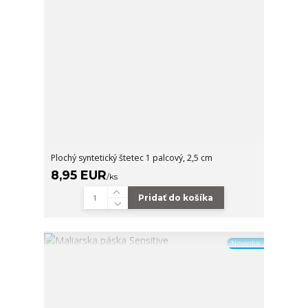
Plochý syntetický štetec 1 palcový, 2,5 cm
8,95 EUR
/
ks
Pridať do košíka
Novinka