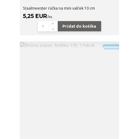
Staalmeester rúčka na mini valček 10 cm
5,25 EUR
/
ks
Pridať do košíka
Novinka