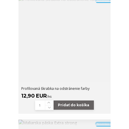
Novinka
Profilovaná škrabka na odstránenie farby
12,90 EUR
/
ks
Pridať do košíka
Novinka