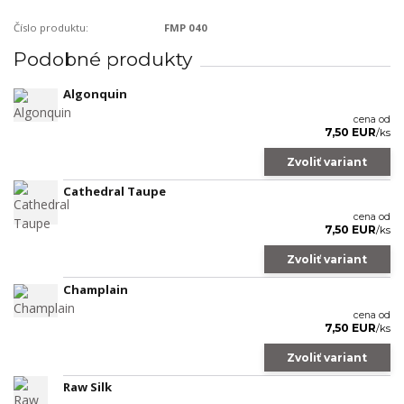
Číslo produktu:
FMP 040
Podobné produkty
Algonquin
cena od
7,50 EUR
/
ks
Zvoliť variant
Cathedral Taupe
cena od
7,50 EUR
/
ks
Zvoliť variant
Champlain
cena od
7,50 EUR
/
ks
Zvoliť variant
Raw Silk