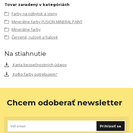
Tovar zaradený v kategóriách
Farby na nábytok a steny
Minerálne farby FUSION MINERAL PAINT
Minerálne farby
Červené, ružové a fialové
Na stiahnutie
Karta bezpečnostných údajov
Koľko farby potrebujem?
Chcem odoberať newsletter
Prihlásiť sa