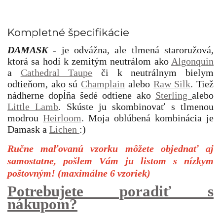
Kompletné špecifikácie
DAMASK
-
je odvážna, ale tlmená staroružová,
ktorá sa hodí k zemitým neutrálom ako
Algonquin
a
Cathedral Taupe
či k neutrálnym bielym
odtieňom, ako sú
Champlain
alebo
Raw Silk
. Tiež
nádherne dopĺňa šedé odtiene ako
Sterling
alebo
Little Lamb
. Skúste ju skombinovať s tlmenou
modrou
Heirloom
. Moja oblúbená kombinácia je
Damask a
Lichen
:)
Ručne maľovanú vzorku môžete objednať aj
samostatne, pošlem Vám ju listom s nízkym
poštovným! (maximálne 6 vzoriek)
Potrebujete poradiť s
nákupom?