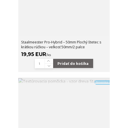
Staalmeester Pro-Hybrid – 50mm Plochý štetec s
krátkou rúčkou – veľkosť 50mm/2 palce
19,95 EUR
/
ks
Pridať do košíka
Novinka