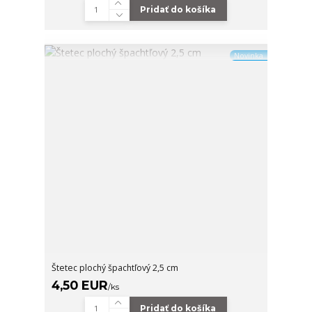
Pridať do košíka
Novinka
Štetec plochý špachtľový 2,5 cm
4,50 EUR
/
ks
Pridať do košíka