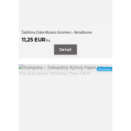
Šablóna Dala Muses Gnomes - škriatkovia
11,25 EUR
/
ks
Detail
Novinka