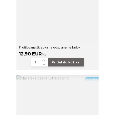
Profilovaná škrabka na odstránenie farby
12,90 EUR
/
ks
Pridať do košíka
Novinka