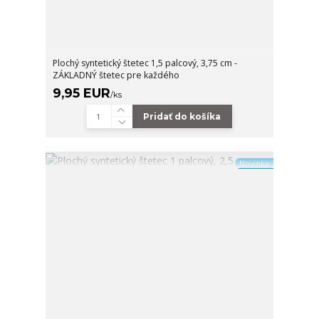
Plochý syntetický štetec 1,5 palcový, 3,75 cm -
ZÁKLADNÝ štetec pre každého
9,95 EUR
/
ks
Pridať do košíka
Novinka