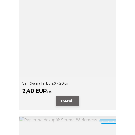
Vanička na farbu 20 x 20 cm
2,40 EUR
/
ks
Detail
Novinka