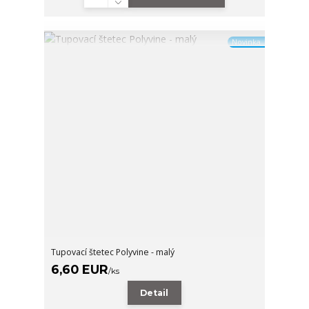
Novinka
Tupovací štetec Polyvine - malý
6,60 EUR
/
ks
Detail