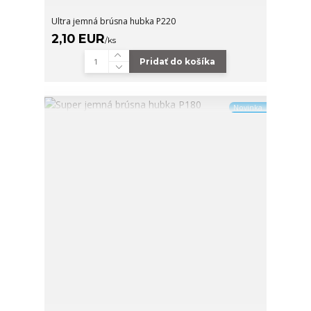
Ultra jemná brúsna hubka P220
2,10 EUR
/
ks
Pridať do košíka
Novinka