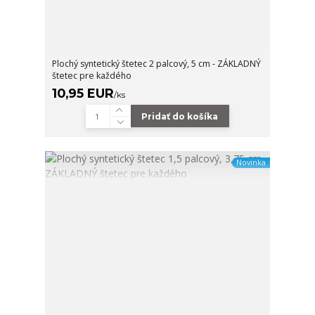
Plochý syntetický štetec 2 palcový, 5 cm - ZÁKLADNÝ
štetec pre každého
10,95 EUR
/
ks
Pridať do košíka
Novinka