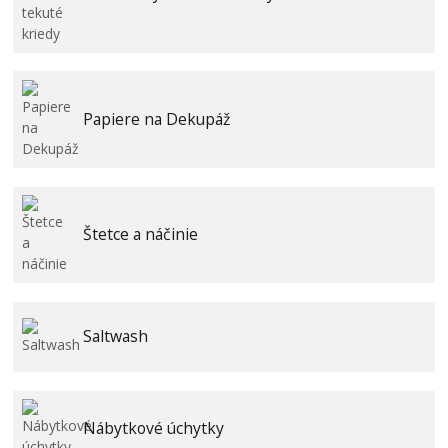
Papiere na Dekupáž
Štetce a náčinie
Saltwash
Nábytkové úchytky