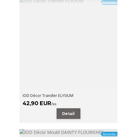
Novinka
IOD Décor Transfer ELYSIUM
42,90 EUR
/
ks
Detail
Novinka