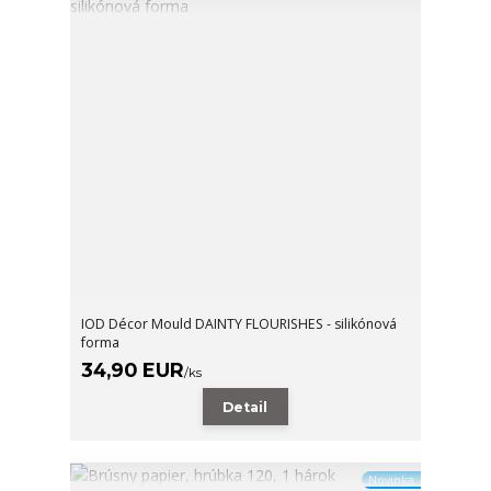
IOD Décor Mould DAINTY FLOURISHES - silikónová
forma
34,90 EUR
/
ks
Detail
Novinka