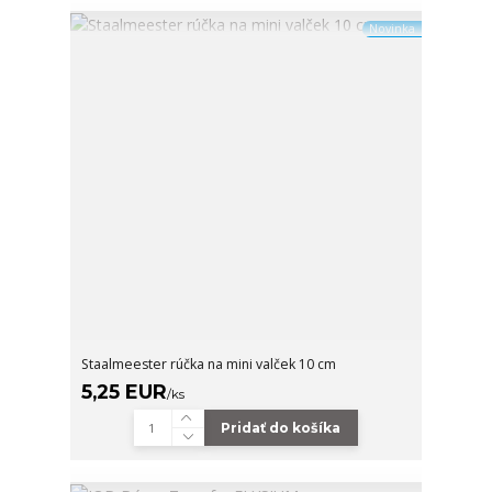
Novinka
Staalmeester rúčka na mini valček 10 cm
5,25 EUR
/
ks
Pridať do košíka