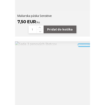
Maliarska páska Sensitive
7,50 EUR
/
ks
Pridať do košíka
Novinka