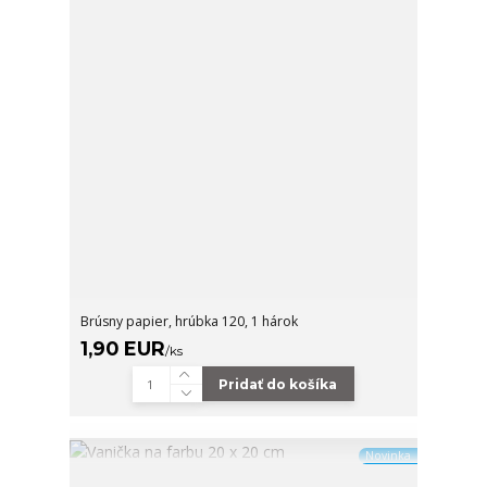
Brúsny papier, hrúbka 120, 1 hárok
1,90 EUR
/
ks
Pridať do košíka
Novinka