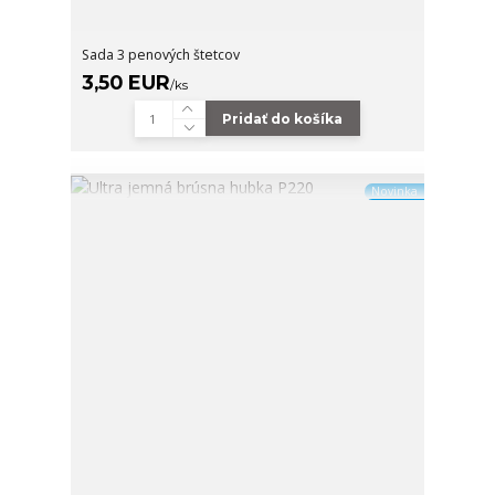
Sada 3 penových štetcov
3,50 EUR
/
ks
Pridať do košíka
Novinka