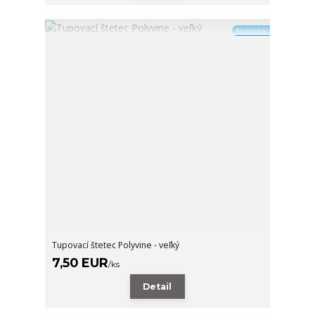
Novinka
Tupovací štetec Polyvine - veľký
7,50 EUR
/
ks
Detail