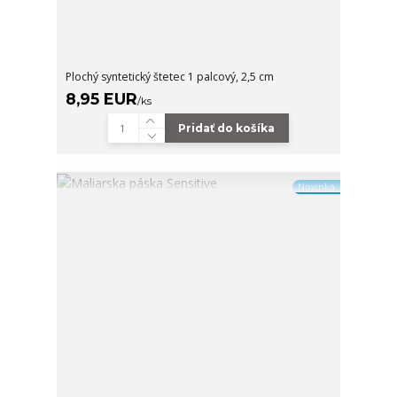
Plochý syntetický štetec 1 palcový, 2,5 cm
8,95 EUR
/
ks
Pridať do košíka
Novinka