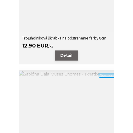
Trojuholníková škrabka na odstránenie farby 8cm
12,90 EUR
/
ks
Detail
Novinka