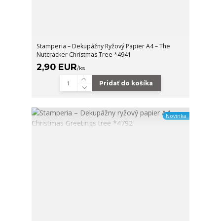
Stamperia – Dekupážny Ryžový Papier A4 – The
Nutcracker Christmas Tree *4941
2,90 EUR
/
ks
Pridať do košíka
Novinka