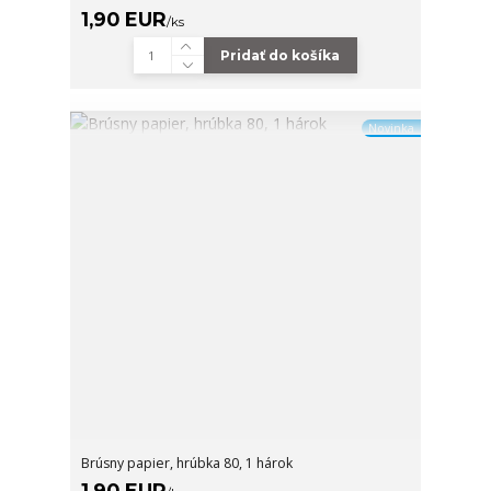
1,90 EUR
/
ks
Pridať do košíka
Novinka
Brúsny papier, hrúbka 80, 1 hárok
1,90 EUR