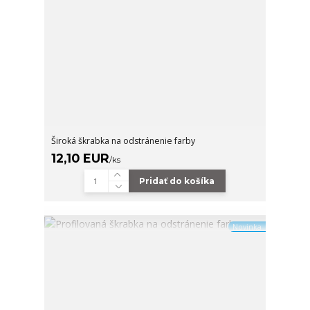
Široká škrabka na odstránenie farby
12,10 EUR
/
ks
Pridať do košíka
Novinka