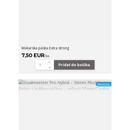
Maliarska páska Extra strong
7,50 EUR
/
ks
Pridať do košíka
Novinka