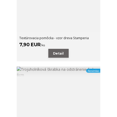
Textúrovacia pomôcka - vzor dreva Stamperia
7,90 EUR
/
ks
Detail
Novinka