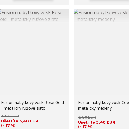
Fusion nábytkový vosk Rose Gold
Fusion nábytkový vosk Cop
- metalický ružové zlato
metalický medený
19,90 EUR
19,90 EUR
Ušetríte 3,40 EUR
Ušetríte 3,40 EUR
(- 17 %)
(- 17 %)