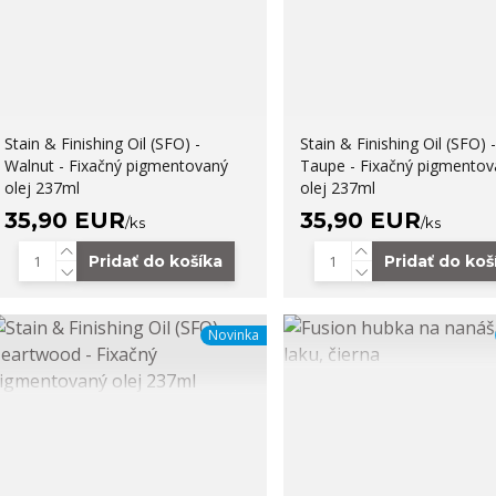
Stain & Finishing Oil (SFO) -
Stain & Finishing Oil (SFO) -
Walnut - Fixačný pigmentovaný
Taupe - Fixačný pigmentov
olej 237ml
olej 237ml
35,90 EUR
35,90 EUR
/
ks
/
ks
Pridať do košíka
Pridať do koš
Novinka