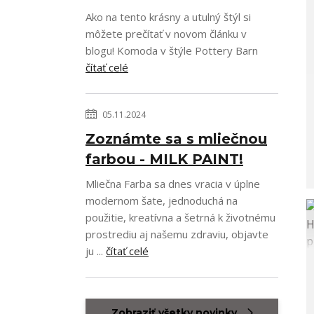
Ako na tento krásny a utulný štýl si
môžete prečítať v novom článku v
blogu! Komoda v štýle Pottery Barn
čítať celé
05.11.2024
Zoznámte sa s mliečnou
farbou - MILK PAINT!
Mliečna Farba sa dnes vracia v úplne
modernom šate, jednoduchá na
použitie, kreatívna a šetrná k životnému
prostrediu aj našemu zdraviu, objavte
ju ...
čítať celé
Zobraziť všetky novinky