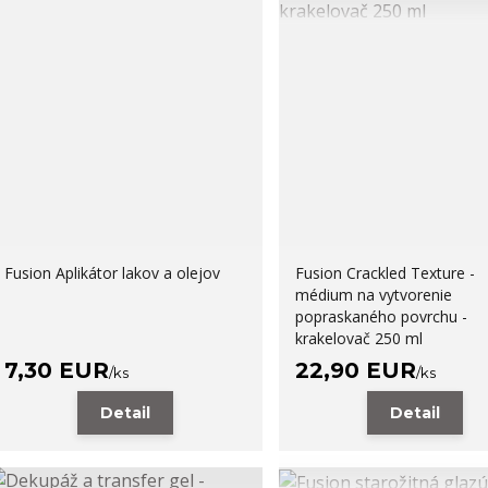
Fusion Aplikátor lakov a olejov
Fusion Crackled Texture -
médium na vytvorenie
popraskaného povrchu -
krakelovač 250 ml
7,30 EUR
22,90 EUR
/
ks
/
ks
Detail
Detail