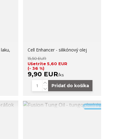
laku,
Cell Enhancer - silikónový olej
15,50 EUR
Ušetríte 5,60 EUR
(- 36 %)
9,90 EUR
/
ks
Pridať do košíka
Novinka