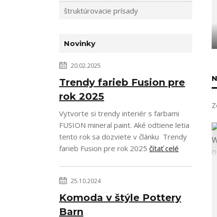
štruktúrovacie prísady
Novinky
20.02.2025
N
Trendy farieb Fusion pre
rok 2025
Z
Vytvorte si trendy interiér s farbami
FUSION mineral paint. Aké odtiene letia
tento rok sa dozviete v článku Trendy
farieb Fusion pre rok 2025
čítať celé
25.10.2024
Komoda v štýle Pottery
Barn