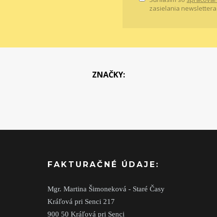
zasielania newslettera
ZNAČKY:
FAKTURAČNÉ ÚDAJE:
Mgr. Martina Šimoneková - Staré Časy
Kráľová pri Senci 217
900 50 Kráľová pri Senci