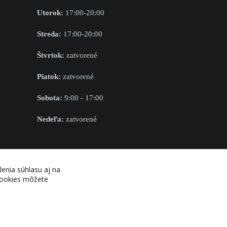
Utorok:
17:00-20:00
Streda:
17:00-20:00
Štvrtok:
zatvorené
Piatok:
zatvorené
Sobota:
9:00 - 17:00
Nedeľa:
zatvorené
OBCHODNÉ PODMIENKY
lenia súhlasu aj na
 cookies môžete