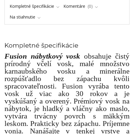
Kompletné špecifikácie
Komentáre
0
Na stiahnutie
Kompletné špecifikácie
Fusion nábytkový vosk
obsahuje čistý
prírodný včelí vosk, malé množstvo
karnaubského vosku a minerálne
rozpúšťadlo bez zápachu kvôli
spracovateľnosti. Fusion vyrába tento
vosk už viac ako 30 rokov a je
vyskúšaný a overený. Prémiový vosk na
nábytok, je hladký a vláčny ako maslo,
vytvára trvácny povrch s mäkkým
leskom. Prakticky bez zápachu. Príjemne
vonia. Nanášajte v tenkej vrstve a