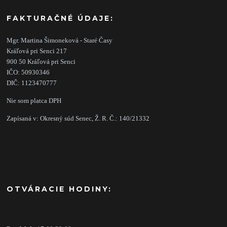
FAKTURAČNÉ ÚDAJE:
Mgr. Martina Šimoneková - Staré Časy
Kráľová pri Senci 217
900 50 Kráľová pri Senci
IČO: 50930346
DIČ: 1123470777
Nie som platca DPH
Zapísaná v: Okresný súd Senec, Ž. R. Č.: 140/21332
OTVÁRACIE HODINY: