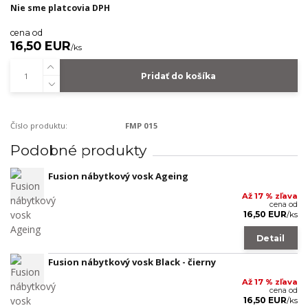
Nie sme platcovia DPH
cena od
16,50 EUR
/
ks
Pridať do košíka
Číslo produktu:
FMP 015
Podobné produkty
Fusion nábytkový vosk Ageing
Až 17 % zľava
cena od
16,50 EUR
/
ks
Detail
Fusion nábytkový vosk Black - čierny
Až 17 % zľava
cena od
16,50 EUR
/
ks