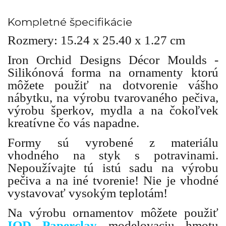
Kompletné špecifikácie
Rozmery: 15.24 x 25.40 x 1.27 cm
Iron Orchid Designs Décor Moulds -
Silikónová forma na ornamenty ktorú
môžete použiť na dotvorenie vášho
nábytku, na výrobu tvarovaného pečiva,
výrobu šperkov, mydla a na čokoľvek
kreatívne čo vás napadne.
Formy sú vyrobené z materiálu
vhodného na styk s potravinami.
Nepoužívajte tú istú sadu na výrobu
pečiva a na iné tvorenie! Nie je vhodné
vystavovať vysokým teplotám!
Na výrobu ornamentov môžete použiť
IOD Paperclay
modelovaciu hmotu