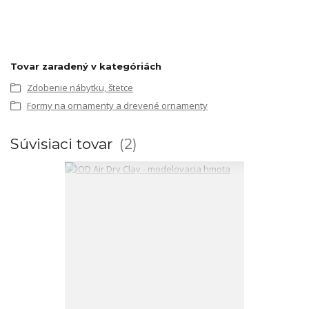
Tovar zaradený v kategóriách
Zdobenie nábytku, štetce
Formy na ornamenty a drevené ornamenty
Súvisiaci tovar
2