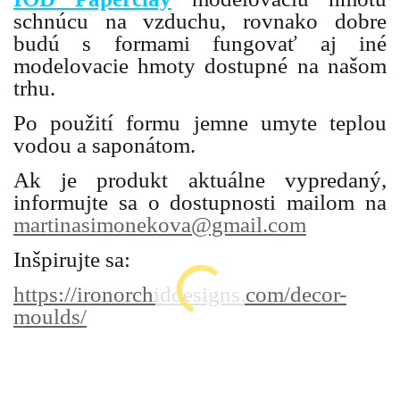
schnúcu na vzduchu, rovnako dobre
budú s formami fungovať aj iné
modelovacie hmoty dostupné na našom
trhu.
Po použití formu jemne umyte teplou
vodou a saponátom.
Ak je produkt aktuálne vypredaný,
informujte sa o dostupnosti mailom na
martinasimonekova@gmail.com
Inšpirujte sa:
https://ironorchiddesigns.com/decor-
moulds/