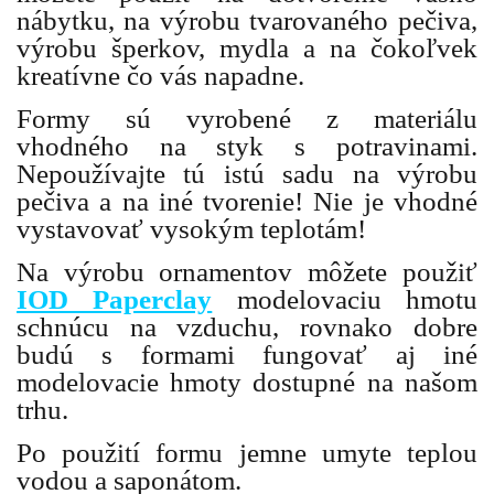
nábytku, na výrobu tvarovaného pečiva,
výrobu šperkov, mydla a na čokoľvek
kreatívne čo vás napadne.
Formy sú vyrobené z materiálu
vhodného na styk s potravinami.
Nepoužívajte tú istú sadu na výrobu
pečiva a na iné tvorenie! Nie je vhodné
vystavovať vysokým teplotám!
Na výrobu ornamentov môžete použiť
IOD Paperclay
modelovaciu hmotu
schnúcu na vzduchu, rovnako dobre
budú s formami fungovať aj iné
modelovacie hmoty dostupné na našom
trhu.
Po použití formu jemne umyte teplou
vodou a saponátom.