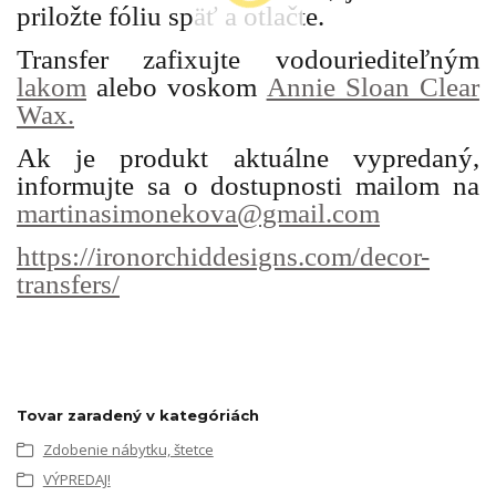
priložte fóliu späť a otlačte.
Transfer zafixujte vodouriediteľným
lakom
alebo voskom
Annie Sloan Clear
Wax.
Ak je produkt aktuálne vypredaný,
informujte sa o dostupnosti mailom na
martinasimonekova@gmail.com
https://ironorchiddesigns.com/decor-
transfers/
Tovar zaradený v kategóriách
Zdobenie nábytku, štetce
VÝPREDAJ!