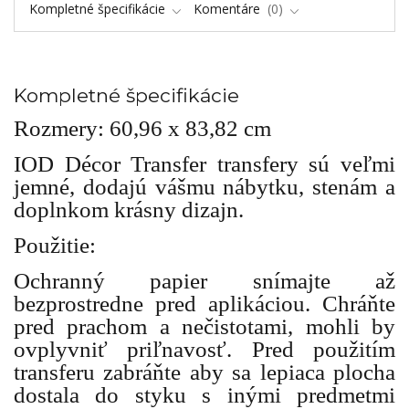
Kompletné špecifikácie
Komentáre
0
Kompletné špecifikácie
Rozmery: 60,96 x 83,82 cm
IOD Décor Transfer transfery sú veľmi
jemné, dodajú vášmu nábytku, stenám a
doplnkom krásny dizajn.
Použitie:
Ochranný papier snímajte až
bezprostredne pred aplikáciou. Chráňte
pred prachom a nečistotami, mohli by
ovplyvniť priľnavosť. Pred použitím
transferu zabráňte aby sa lepiaca plocha
dostala do styku s inými predmetmi