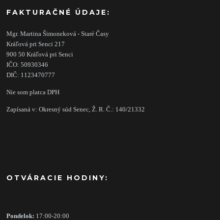
FAKTURAČNÉ ÚDAJE:
Mgr. Martina Šimoneková - Staré Časy
Kráľová pri Senci 217
900 50 Kráľová pri Senci
IČO: 50930346
DIČ: 1123470777
Nie som platca DPH
Zapísaná v: Okresný súd Senec, Ž. R. Č.: 140/21332
OTVÁRACIE HODINY:
Pondelok:
17:00-20:00