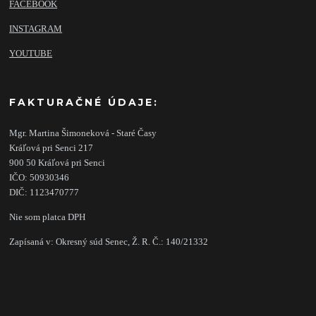
FACEBOOK
INSTAGRAM
YOUTUBE
FAKTURAČNÉ ÚDAJE:
Mgr. Martina Šimoneková - Staré Časy
Kráľová pri Senci 217
900 50 Kráľová pri Senci
IČO: 50930346
DIČ: 1123470777
Nie som platca DPH
Zapísaná v: Okresný súd Senec, Ž. R. Č.: 140/21332