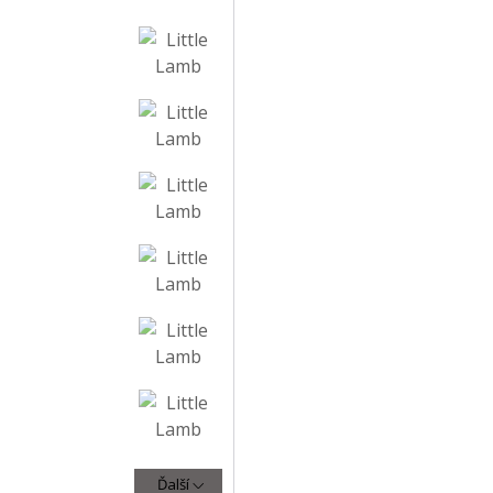
Ďalší