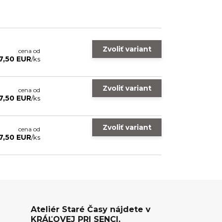
Zvoliť variant
cena od
7,50 EUR
/
ks
Zvoliť variant
cena od
7,50 EUR
/
ks
Zvoliť variant
cena od
7,50 EUR
/
ks
Ateliér Staré Časy nájdete v
KRÁĽOVEJ PRI SENCI,