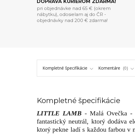
DOPRAVA KURIÉROM ZDARMA!
pri objednávke nad 65 € (okrem
nábytku), odosielam aj do ČR -
objednávky nad 200 € zdarma!
Kompletné špecifikácie
Komentáre
0
Kompletné špecifikácie
LITTLE LAMB
- Malá Ovečka - t
fantastický neutrál, ktorý dodáva 
ktorý pekne ladí s každou farbou v 