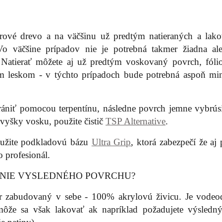
rové drevo a na väčšinu už predtým natieraných a lak
o väčšine prípadov nie je potrebná takmer žiadna al
. Natierať môžete aj už predtým voskovaný povrch, fóli
 leskom - v týchto prípadoch bude potrebná aspoň mi
rániť pomocou terpentínu, následne povrch jemne vybrúsi
 zvyšky vosku, použite čistič
TSP Alternative
.
použite podkladovú bázu
Ultra Grip
, ktorá zabezpečí že aj
o profesionál.
ANIE VYSLEDNÉHO POVRCHU?
r zabudovaný v sebe - 100% akrylovú živicu. Je vodeo
môže sa však lakovať ak napríklad požadujete výsledný