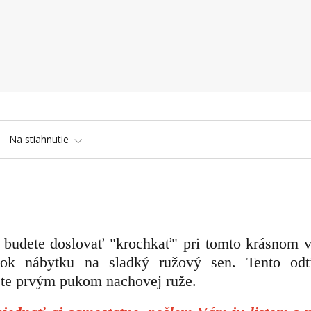
Na stiahnutie
-
budete doslovať "krochkať" pri tomto krásnom v
sok nábytku na sladký ružový sen. Tento odt
ete prvým pukom nachovej ruže.