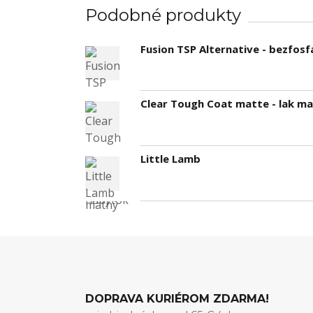
Podobné produkty
Fusion TSP Alternative - bezfo
Clear Tough Coat matte - lak m
Little Lamb
DOPRAVA KURIÉROM ZDARMA!