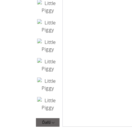
Ďalší