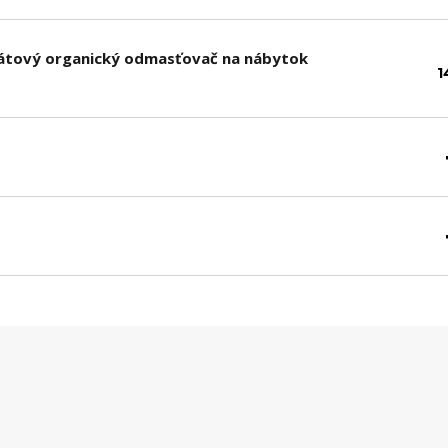
sfátový organický odmasťovač na nábytok
1