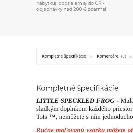
nábytku), odosielam aj do ČR -
objednávky nad 200 € zdarma!
Kompletné špecifikácie
Komentáre
0
Kompletné špecifikácie
LITTLE SPECKLED FROG
- Mal
sladkým doplnkom každého priestor
Tots ™, nemôžete s ním jednoducho 
Ručne maľovanú vzorku môžete obj