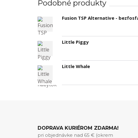
Podobné produkty
Fusion TSP Alternative - bezfo
Little Piggy
Little Whale
DOPRAVA KURIÉROM ZDARMA!
pri objednávke nad 65 € (okrem