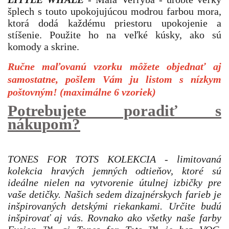
šplech s touto upokojujúcou modrou farbou mora,
ktorá dodá každému priestoru upokojenie a
stíšenie. Použite ho na veľké kúsky, ako sú
komody a skrine.
Ručne maľovanú vzorku môžete objednať aj
samostatne, pošlem Vám ju listom s nízkym
poštovným! (maximálne 6 vzoriek)
Potrebujete poradiť s
nákupom?
TONES FOR TOTS KOLEKCIA - limitovaná
kolekcia hravých jemných odtieňov, ktoré sú
ideálne nielen na vytvorenie útulnej izbičky pre
vaše detičky. Našich sedem dizajnérskych farieb je
inšpirovaných detskými riekankami. Určite budú
inšpirovať aj vás. Rovnako ako všetky naše farby