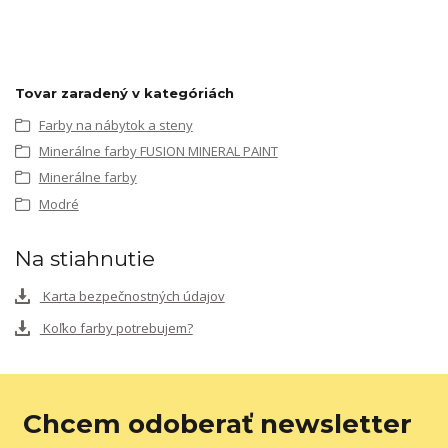
Tovar zaradený v kategóriách
Farby na nábytok a steny
Minerálne farby FUSION MINERAL PAINT
Minerálne farby
Modré
Na stiahnutie
Karta bezpečnostných údajov
Koľko farby potrebujem?
Chcem odoberať newsletter