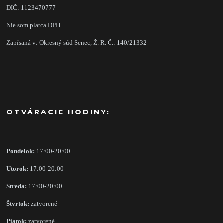
DIČ: 1123470777
Nie som platca DPH
Zapísaná v: Okresný súd Senec, Ž. R. Č.: 140/21332
OTVÁRACIE HODINY:
Pondelok:
17:00-20:00
Utorok:
17:00-20:00
Streda:
17:00-20:00
Štvrtok:
zatvorené
Piatok:
zatvorené