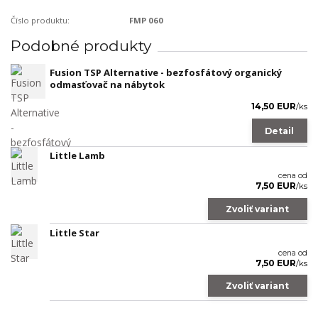
Číslo produktu:
FMP 060
Podobné produkty
Fusion TSP Alternative - bezfosfátový organický
odmasťovač na nábytok
14,50 EUR
/
ks
Detail
Little Lamb
cena od
7,50 EUR
/
ks
Zvoliť variant
Little Star
cena od
7,50 EUR
/
ks
Zvoliť variant