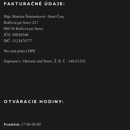
FAKTURAČNÉ ÚDAJE:
Mgr. Martina Šimoneková - Staré Časy
Kráľová pri Senci 217
900 50 Kráľová pri Senci
IČO: 50930346
DIČ: 1123470777
Nie som platca DPH
Zapísaná v: Okresný súd Senec, Ž. R. Č.: 140/21332
OTVÁRACIE HODINY:
Pondelok:
17:00-20:00