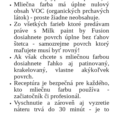
Mliečna farba má úplne nulový
obsah VOC (organických prchavých
látok) - proste žiadne neobsahuje.
Zo všetkých farieb ktoré predávam
práve s Milk paint by Fusion
dosiahnete povrch úplne bez ťahov
štetca - samozrejme povrch ktorý
maľujete musí byť rovný!
Ak však chcete s mliečnou farbou
dosiahnete ľahko aj patinovaný,
krakelovaný, vlastne akýkoľvek
povrch.
Receptúra je bezpečná pre každého,
kto mliečnu farbu používa -
začiatočník či profesionál.
Vyschnutie a zároveň aj vyzretie
náteru trvá do 30 minút - je to