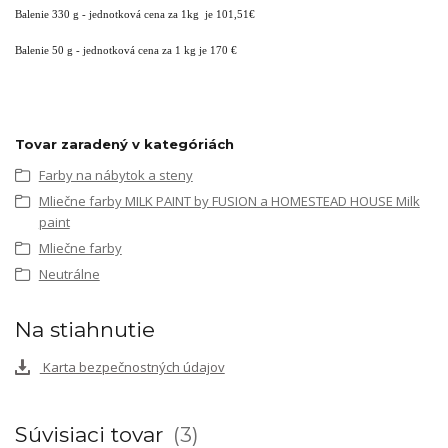
Balenie 330 g - jednotková cena za 1kg je 101,51€
Balenie 50 g - jednotková cena za 1 kg je 170 €
Tovar zaradený v kategóriách
Farby na nábytok a steny
Mliečne farby MILK PAINT by FUSION a HOMESTEAD HOUSE Milk
paint
Mliečne farby
Neutrálne
Na stiahnutie
Karta bezpečnostných údajov
Súvisiaci tovar
3