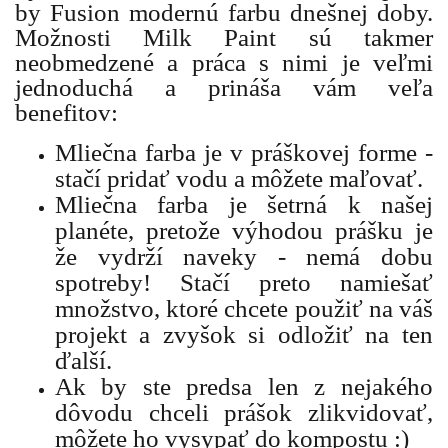
by Fusion modernú farbu dnešnej doby.
Možnosti Milk Paint sú takmer
neobmedzené a práca s nimi je veľmi
jednoduchá a prináša vám veľa
benefitov:
Mliečna farba je v práškovej forme -
stačí pridať vodu a môžete maľovať.
Mliečna farba je šetrná k našej
planéte, pretože výhodou prášku je
že vydrží naveky - nemá dobu
spotreby! Stačí preto namiešať
množstvo, ktoré chcete použiť na váš
projekt a zvyšok si odložiť na ten
ďalší.
Ak by ste predsa len z nejakého
dôvodu chceli prášok zlikvidovať,
môžete ho vysypať do kompostu :)