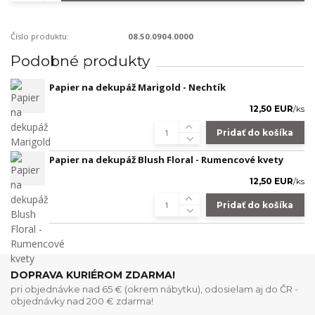
Číslo produktu:
08.50.0904.0000
Podobné produkty
Papier na dekupáž Marigold - Nechtík
12,50 EUR
/
ks
Pridať do košíka
Papier na dekupáž Blush Floral - Rumencové kvety
12,50 EUR
/
ks
Pridať do košíka
DOPRAVA KURIÉROM ZDARMA!
pri objednávke nad 65 € (okrem nábytku), odosielam aj do ČR -
objednávky nad 200 € zdarma!