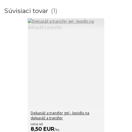
Súvisiaci tovar
1
Dekupáž a transfer gel - lepidlo na
dekupáž a transfer
cena od
8,50 EUR
/
ks