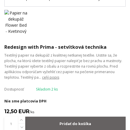
Redesign with Prima - setvítková technika
Textilný papier na dekupáž z kvalitnej netkanej textílie. Uistite sa, že
plocha, na ktorú idete textilný papier nalepiť je bez prachu a mastnoty.
Textilný papier vyberte z obalu a rozprestrite na rovnú plochu. Pred
aplikáciou odporúčam vyžehliť cez papier na pečenie primeranou
teplotou. Textilný pa...
celý popis
Dostupnosť
Skladom 2 ks
Nie sme platcovia DPH
12,50 EUR
/
ks
Pridať do košíka