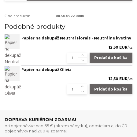
Číslo produktu:
08.50.0922.0000
Podobné produkty
Papier na dekupáž Neutral Florals - Neutrálne kvetiny
12,50 EUR
/
ks
Pridať do košíka
Papier na dekupáž Olivia
12,50 EUR
/
ks
Pridať do košíka
DOPRAVA KURIÉROM ZDARMA!
pri objednávke nad 65 € (okrem nábytku), odosielam aj do ČR -
objednávky nad 200 € zdarma!