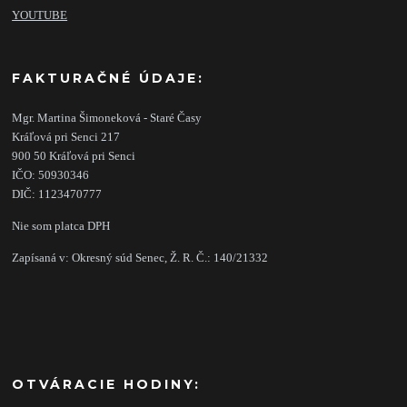
YOUTUBE
FAKTURAČNÉ ÚDAJE:
Mgr. Martina Šimoneková - Staré Časy
Kráľová pri Senci 217
900 50 Kráľová pri Senci
IČO: 50930346
DIČ: 1123470777
Nie som platca DPH
Zapísaná v: Okresný súd Senec, Ž. R. Č.: 140/21332
OTVÁRACIE HODINY: