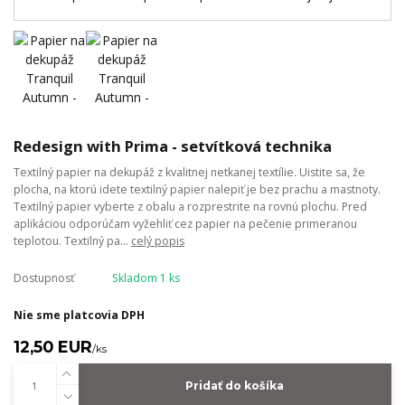
Redesign with Prima - setvítková technika
Textilný papier na dekupáž z kvalitnej netkanej textílie. Uistite sa, že
plocha, na ktorú idete textilný papier nalepiť je bez prachu a mastnoty.
Textilný papier vyberte z obalu a rozprestrite na rovnú plochu. Pred
aplikáciou odporúčam vyžehliť cez papier na pečenie primeranou
teplotou. Textilný pa...
celý popis
Dostupnosť
Skladom 1 ks
Nie sme platcovia DPH
12,50 EUR
/
ks
Pridať do košíka