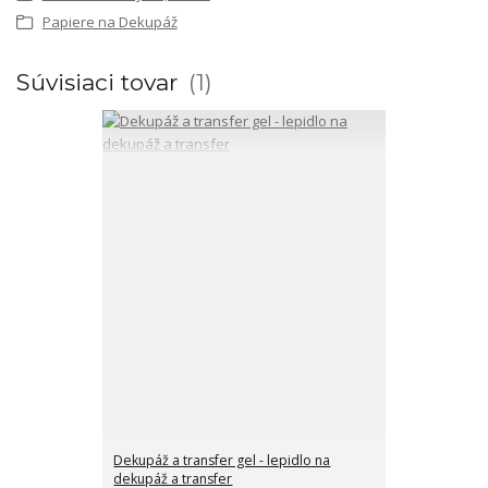
Papiere na Dekupáž
Súvisiaci tovar
1
Dekupáž a transfer gel - lepidlo na
dekupáž a transfer