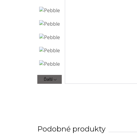
Ďalší
Podobné produkty