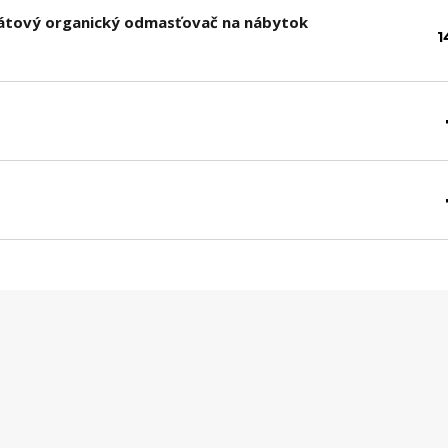
sfátový organický odmasťovač na nábytok
1