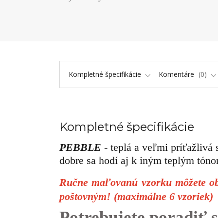
Kompletné špecifikácie
Komentáre
0
Kompletné špecifikácie
PEBBLE
- teplá a veľmi príťažlivá
dobre sa hodí aj k iným teplým tón
Ručne maľovanú vzorku môžete obj
poštovným! (maximálne 6 vzoriek)
Potrebujete poradiť