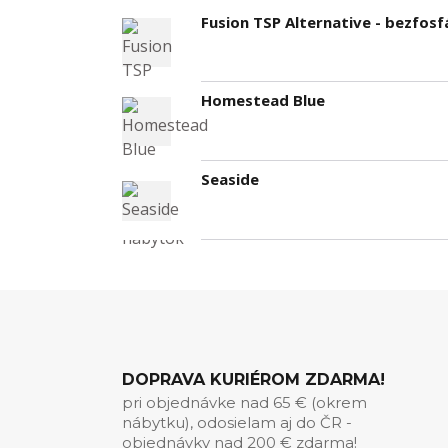
Fusion TSP Alternative - bezfo
Homestead Blue
Seaside
DOPRAVA KURIÉROM ZDARMA!
pri objednávke nad 65 € (okrem
nábytku), odosielam aj do ČR -
objednávky nad 200 € zdarma!