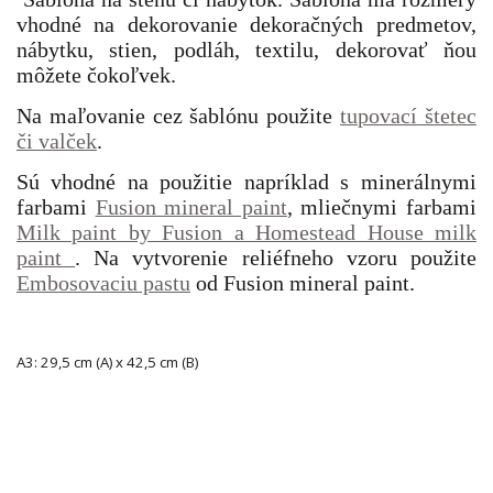
vhodné na dekorovanie dekoračných predmetov,
nábytku, stien, podláh, textilu, dekorovať ňou
môžete čokoľvek.
Na maľovanie cez šablónu použite
tupovací štetec
či valček
.
Sú vhodné na použitie napríklad s minerálnymi
farbami
Fusion mineral paint
, mliečnymi farbami
Milk paint by Fusion a Homestead House milk
paint
. Na vytvorenie reliéfneho vzoru použite
Embosovaciu pastu
od Fusion mineral paint.
A3: 29,5 cm (A) x 42,5 cm (B)