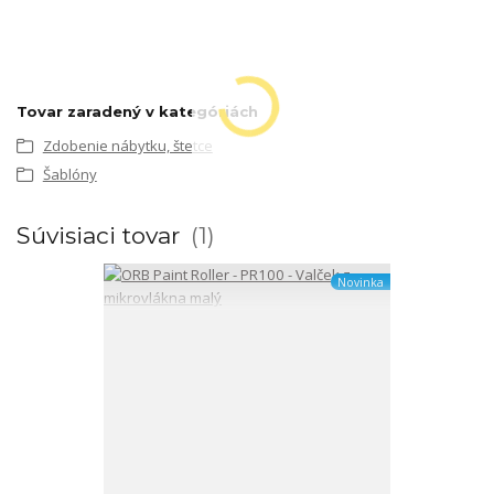
Tovar zaradený v kategóriách
Zdobenie nábytku, štetce
Šablóny
Súvisiaci tovar
1
Novinka