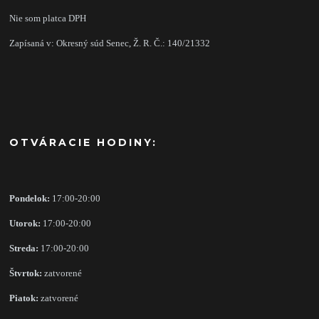
Nie som platca DPH
Zapísaná v: Okresný súd Senec, Ž. R. Č.: 140/21332
OTVÁRACIE HODINY:
Pondelok:
17:00-20:00
Utorok:
17:00-20:00
Streda:
17:00-20:00
Štvrtok:
zatvorené
Piatok:
zatvorené