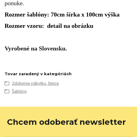
ponuke.
Rozmer šablóny: 70cm šírka x 100cm výška
Rozmer vzoru: detail na obrázku
Vyrobené na Slovensku.
Tovar zaradený v kategóriách
Zdobenie nábytku, štetce
Šablóny
Chcem odoberať newsletter