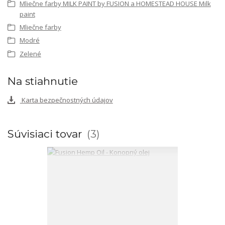
Mliečne farby MILK PAINT by FUSION a HOMESTEAD HOUSE Milk
paint
Mliečne farby
Modré
Zelené
Na stiahnutie
Karta bezpečnostných údajov
Súvisiaci tovar
3