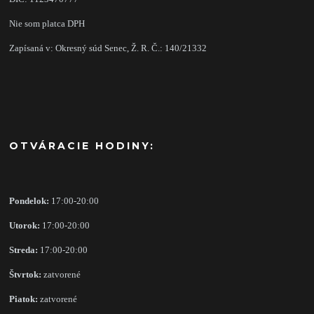
Nie som platca DPH
Zapísaná v: Okresný súd Senec, Ž. R. Č.: 140/21332
OTVÁRACIE HODINY:
Pondelok:
17:00-20:00
Utorok:
17:00-20:00
Streda:
17:00-20:00
Štvrtok:
zatvorené
Piatok:
zatvorené