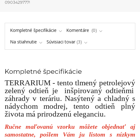
0903429777!
Kompletné špecifikácie
Komentáre
0
Na stiahnutie
Súvisiaci tovar
3
Kompletné špecifikácie
TERRARIUM - tento tlmený petrolejový
zelený odtieň je inšpirovaný odtieňmi
záhrady v teráriu. Nasýtený a chladný s
nádychom modrej, tento odtieň plný
života má prirodzenú eleganciu.
Ručne maľovanú vzorku môžete objednať aj
samostatne, pošlem Vám ju listom s nízkym