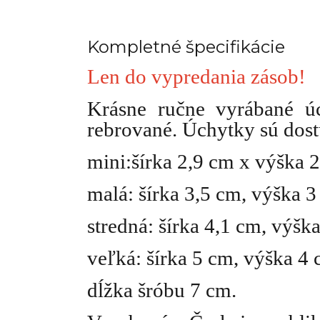
Kompletné špecifikácie
Len do vypredania zásob!
Krásne ručne vyrábané ú
rebrované. Úchytky sú dost
mini:šírka 2,9 cm x výška 
malá: šírka 3,5 cm, výška 
stredná: šírka 4,1 cm, výšk
veľká: šírka 5 cm, výška 4
dĺžka šróbu 7 cm.