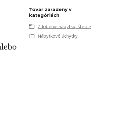
Tovar zaradený v
kategóriách
Zdobenie nábytku, štetce
Nábytkové úchytky
alebo