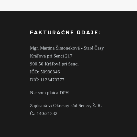
FAKTURAČNÉ ÚDAJE:
Mgr. Martina Šimoneková - Staré Časy
Kráľová pri Senci 217
900 50 Kráľová pri Senci
IČO: 50930346
DIČ: 1123470777
Nie som platca DPH
Zapísaná v: Okresný súd Senec, Ž. R.
Č.: 140/21332