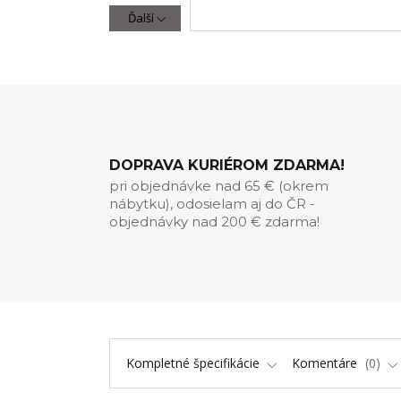
Ďalší
DOPRAVA KURIÉROM ZDARMA!
pri objednávke nad 65 € (okrem
nábytku), odosielam aj do ČR -
objednávky nad 200 € zdarma!
Kompletné špecifikácie
Komentáre
0