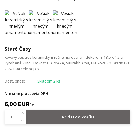
Staré Časy
Kovový vešiak s keramickým ručne maľovaným dekorom. 13,5 x 4,5 cm
Vyrobené v Indii Dovozca: ARYAZA, Saurabh Arya, Bielkova 20, Bratislava
2, 821 04
celý popis
Dostupnosť
Skladom 2 ks
Nie sme platcovia DPH
6,00 EUR
/
ks
Pridať do košíka