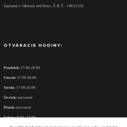
Zapísaná v: Okresný súd Senec, Ž. R. Č.: 140/21332
OTVÁRACIE HODINY:
Pondelok:
17:00-20:00
Utorok:
17:00-20:00
Streda:
17:00-20:00
Štvrtok:
zatvorené
Piatok:
zatvorené
Sobota:
9:00 - 17:00