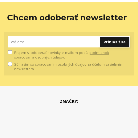
Chcem odoberať newsletter
Prihlásiť sa
Prajem si odoberať novinky e-mailom podľa
podmienok
spracovania osobných údajov
.
Súhlasím so
spracovaním osobných údajov
za účelom zasielania
newslettera.
ZNAČKY: