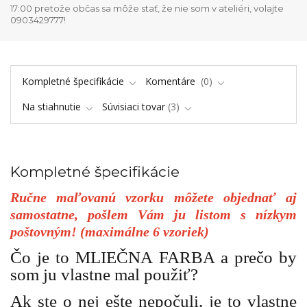
17:00 pretože občas sa môže stať, že nie som v ateliéri, volajte
0903429777!
Kompletné špecifikácie
Komentáre
0
Na stiahnutie
Súvisiaci tovar
3
Kompletné špecifikácie
Ručne maľovanú vzorku môžete objednať aj
samostatne, pošlem Vám ju listom s nízkym
poštovným! (maximálne 6 vzoriek)
Čo je to MLIEČNA FARBA a prečo by
som ju vlastne mal použiť?
Ak ste o nej ešte nepočuli, je to vlastne