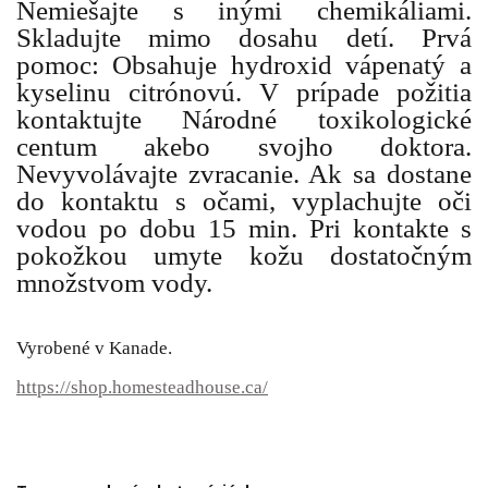
Nemiešajte s inými chemikáliami.
Skladujte mimo dosahu detí. Prvá
pomoc: Obsahuje hydroxid vápenatý a
kyselinu citrónovú. V prípade požitia
kontaktujte Národné toxikologické
centum akebo svojho doktora.
Nevyvolávajte zvracanie. Ak sa dostane
do kontaktu s očami, vyplachujte oči
vodou po dobu 15 min. Pri kontakte s
pokožkou umyte kožu dostatočným
množstvom vody.
Vyrobené v Kanade.
https://shop.homesteadhouse.ca/