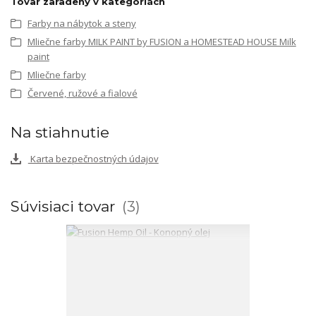
Tovar zaradený v kategóriách
Farby na nábytok a steny
Mliečne farby MILK PAINT by FUSION a HOMESTEAD HOUSE Milk
paint
Mliečne farby
Červené, ružové a fialové
Na stiahnutie
Karta bezpečnostných údajov
Súvisiaci tovar
3