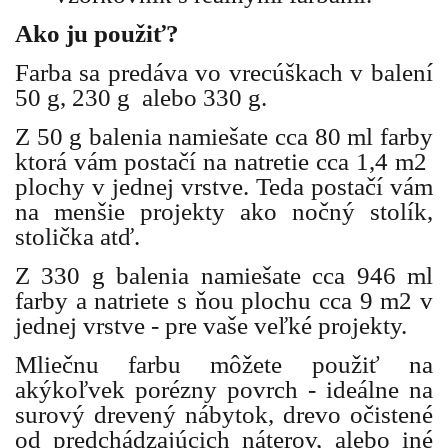
Ako ju použiť?
Farba sa predáva vo vrecúškach v balení
50 g, 230 g alebo 330 g.
Z 50 g balenia namiešate cca 80 ml farby
ktorá vám postačí na natretie cca 1,4 m2
plochy v jednej vrstve. Teda postačí vám
na menšie projekty ako nočný stolík,
stolička atď.
Z 330 g balenia namiešate cca 946 ml
farby a natriete s ňou plochu cca 9 m2 v
jednej vrstve - pre vaše veľké projekty.
Mliečnu farbu môžete použiť na
akýkoľvek porézny povrch - ideálne na
surový drevený nábytok, drevo očistené
od predchádzajúcich náterov, alebo iné