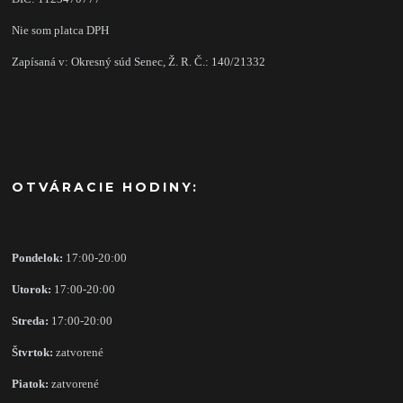
Nie som platca DPH
Zapísaná v: Okresný súd Senec, Ž. R. Č.: 140/21332
OTVÁRACIE HODINY:
Pondelok:
17:00-20:00
Utorok:
17:00-20:00
Streda:
17:00-20:00
Štvrtok:
zatvorené
Piatok:
zatvorené