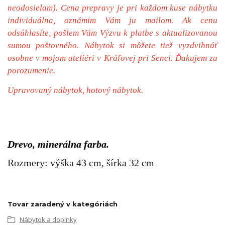
neodosielam). Cena prepravy je pri každom kuse nábytku
individuálna, oznámim Vám ju mailom. Ak cenu
odsúhlasíte, pošlem Vám Výzvu k platbe s aktualizovanou
sumou poštovného. Nábytok si môžete tiež vyzdvihnúť
osobne v mojom ateliéri v Kráľovej pri Senci. Ďakujem za
porozumenie.
Upravovaný nábytok, hotový nábytok.
Drevo, minerálna farba.
Rozmery: výška 43 cm, šírka 32 cm
Tovar zaradený v kategóriách
Nábytok a doplnky