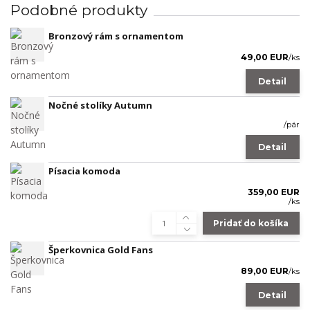
Podobné produkty
Bronzový rám s ornamentom
49,00 EUR
/
ks
Detail
Nočné stolíky Autumn
/
pár
Detail
Písacia komoda
359,00 EUR
/
ks
Pridať do košíka
Šperkovnica Gold Fans
89,00 EUR
/
ks
Detail