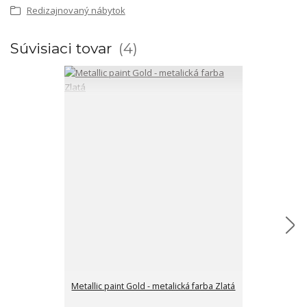
Redizajnovaný nábytok
Súvisiaci tovar
4
Metallic paint Gold - metalická farba Zlatá
Metallic paint
Bronzová