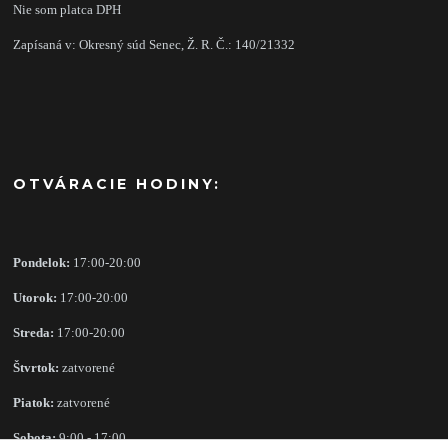
Nie som platca DPH
Zapísaná v: Okresný súd Senec, Ž. R. Č.: 140/21332
OTVÁRACIE HODINY:
Pondelok:
17:00-20:00
Utorok:
17:00-20:00
Streda:
17:00-20:00
Štvrtok:
zatvorené
Piatok:
zatvorené
Sobota:
9:00 - 17:00