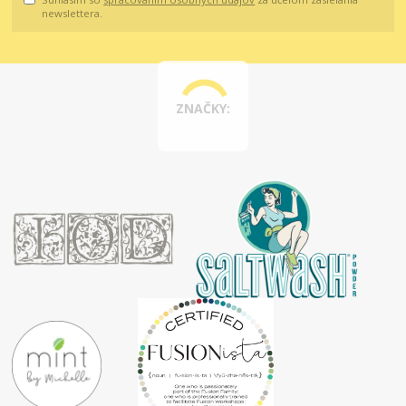
newslettera.
ZNAČKY: