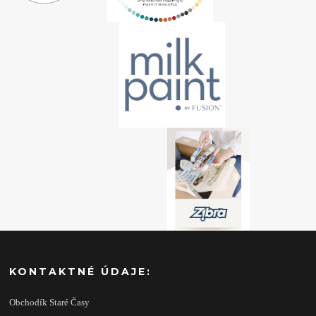
KONTAKTNÉ ÚDAJE:
Obchodík Staré Časy