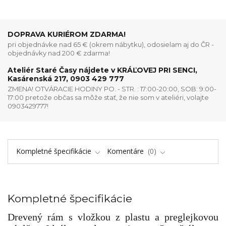
DOPRAVA KURIÉROM ZDARMA!
pri objednávke nad 65 € (okrem nábytku), odosielam aj do ČR -
objednávky nad 200 € zdarma!
Ateliér Staré Časy nájdete v KRÁĽOVEJ PRI SENCI,
Kasárenská 217, 0903 429 777
ZMENA! OTVÁRACIE HODINY PO. - STR. : 17:00-20:00, SOB: 9:00-
17:00 pretože občas sa môže stať, že nie som v ateliéri, volajte
0903429777!
Kompletné špecifikácie
Komentáre
0
Kompletné špecifikácie
Drevený rám s vložkou z plastu a preglejkovou