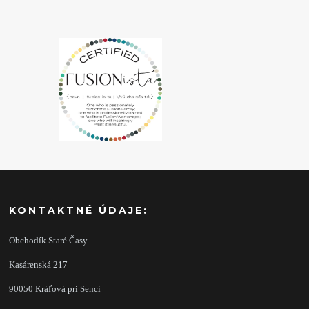
KONTAKTNÉ ÚDAJE:
Obchodík Staré Časy
Kasárenská 217
90050 Kráľová pri Senci