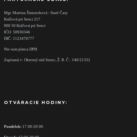
Mgr. Martina Šimoneková - Staré Časy
Kráľová pri Senci 217
900 50 Kráľová pri Senci
IČO: 50930346
DIČ: 1123470777
Nie som platca DPH
Zapísaná v: Okresný súd Senec, Ž. R. Č.: 140/21332
OTVÁRACIE HODINY:
Pondelok:
17:00-20:00