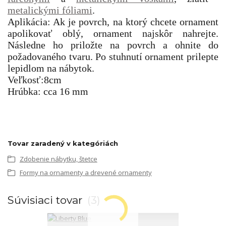
metalickými fóliami
.
Aplikácia: Ak je povrch, na ktorý chcete ornament
apolikovať oblý, ornament najskôr nahrejte.
Následne ho priložte na povrch a ohnite do
požadovaného tvaru. Po stuhnutí ornament prilepte
lepidlom na nábytok.
Veľkosť:8cm
Hrúbka: cca 16 mm
Tovar zaradený v kategóriách
Zdobenie nábytku, štetce
Formy na ornamenty a drevené ornamenty
Súvisiaci tovar
3