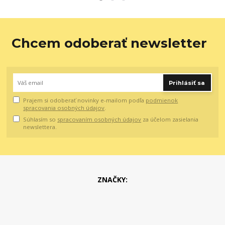
Chcem odoberať newsletter
Prihlásiť sa
Prajem si odoberať novinky e-mailom podľa
podmienok
spracovania osobných údajov
.
Súhlasím so
spracovaním osobných údajov
za účelom zasielania
newslettera.
ZNAČKY: