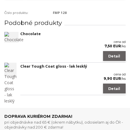
Číslo produktu:
FMP 128
Podobné produkty
Chocolate
cena od
7,50 EUR
/
ks
Detail
Clear Tough Coat gloss - lak lesklý
cena od
9,90 EUR
/
ks
Detail
DOPRAVA KURIÉROM ZDARMA!
pri objednávke nad 65 € (okrem nábytku), odosielam aj do ČR -
objednávky nad 200 € zdarma!