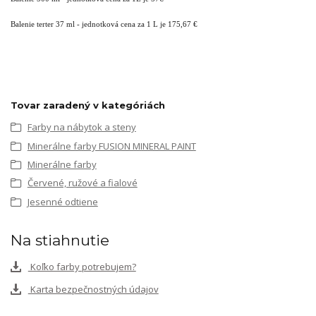
Balenie terter 37 ml - jednotková cena za 1 L je 175,67 €
Tovar zaradený v kategóriách
Farby na nábytok a steny
Minerálne farby FUSION MINERAL PAINT
Minerálne farby
Červené, ružové a fialové
Jesenné odtiene
Na stiahnutie
Koľko farby potrebujem?
Karta bezpečnostných údajov