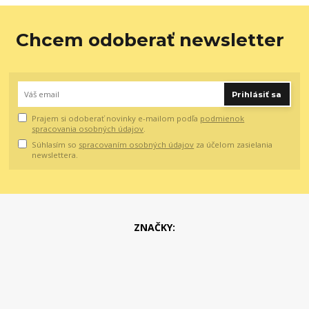
Chcem odoberať newsletter
Prihlásiť sa
Prajem si odoberať novinky e-mailom podľa
podmienok
spracovania osobných údajov
.
Súhlasím so
spracovaním osobných údajov
za účelom zasielania
newslettera.
ZNAČKY: