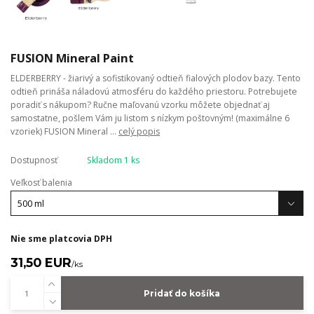
FUSION Mineral Paint
ELDERBERRY - žiarivý a sofistikovaný odtieň fialových plodov bazy. Tento
odtieň prináša náladovú atmosféru do každého priestoru. Potrebujete
poradiť s nákupom? Ručne maľovanú vzorku môžete objednať aj
samostatne, pošlem Vám ju listom s nízkym poštovným! (maximálne 6
vzoriek) FUSION Mineral ...
celý popis
Dostupnosť
Skladom 1 ks
Veľkosť balenia
Nie sme platcovia DPH
31,50 EUR
/
ks
Pridať do košíka