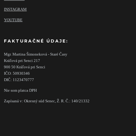
INSTAGRAM
YOUTUBE
FAKTURAČNÉ ÚDAJE:
Mgr. Martina Šimoneková - Staré Časy
Kráľová pri Senci 217
900 50 Kráľová pri Senci
IČO: 50930346
DIČ: 1123470777
Nie som platca DPH
Zapísaná v: Okresný súd Senec, Ž. R. Č.: 140/21332