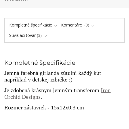
Kompletné špecifikácie
Komentáre
0
Súvisiaci tovar
3
Kompletné špecifikácie
Jemná farebná girlanda zútulní každý kút
napríklad v detskej izbičke :)
Je zdobená krásnym jemným transferom
Iron
Orchid Designs
.
Rozmer zástaviek - 15x12x0,3 cm