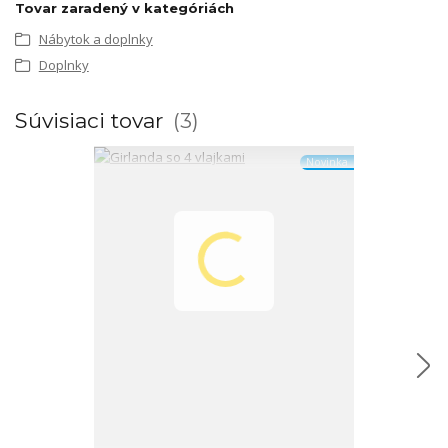
Tovar zaradený v kategóriách
Nábytok a doplnky
Doplnky
Súvisiaci tovar
3
Novinka