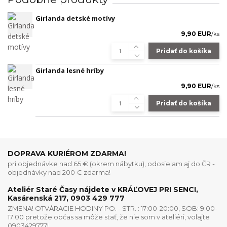
Girlanda detské motívy
9,90 EUR
/
ks
Pridať do košíka
Girlanda lesné hríby
9,90 EUR
/
ks
Pridať do košíka
DOPRAVA KURIÉROM ZDARMA!
pri objednávke nad 65 € (okrem nábytku), odosielam aj do ČR -
objednávky nad 200 € zdarma!
Ateliér Staré Časy nájdete v KRÁĽOVEJ PRI SENCI,
Kasárenská 217, 0903 429 777
ZMENA! OTVÁRACIE HODINY PO. - STR. : 17:00-20:00, SOB: 9:00-
17:00 pretože občas sa môže stať, že nie som v ateliéri, volajte
0903429777!