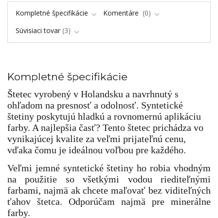
Kompletné špecifikácie
Komentáre
0
Súvisiaci tovar
3
Kompletné špecifikácie
Štetec vyrobený v Holandsku a navrhnutý s
ohľadom na presnosť a odolnosť. Syntetické
štetiny poskytujú hladkú a rovnomernú aplikáciu
farby. A najlepšia časť? Tento štetec prichádza vo
vynikajúcej kvalite za veľmi prijateľnú cenu,
vďaka čomu je ideálnou voľbou pre každého.
Veľmi jemné syntetické štetiny ho robia vhodným
na použitie so všetkými vodou riediteľnými
farbami, najmä ak chcete maľovať bez viditeľných
ťahov štetca. Odporúčam najmä pre minerálne
farby.