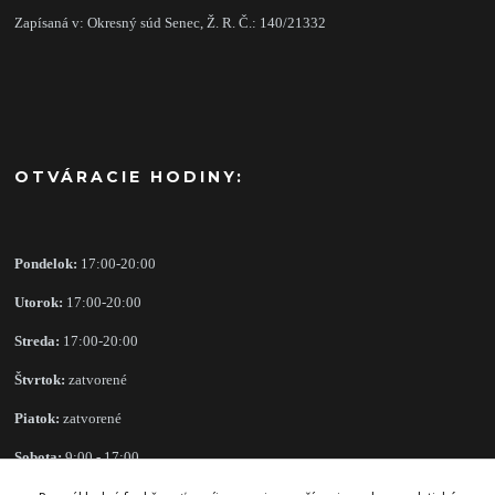
Zapísaná v: Okresný súd Senec, Ž. R. Č.: 140/21332
OTVÁRACIE HODINY:
Pondelok:
17:00-20:00
Utorok:
17:00-20:00
Streda:
17:00-20:00
Štvrtok:
zatvorené
Piatok:
zatvorené
Sobota:
9:00 - 17:00