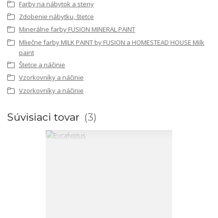
Farby na nábytok a steny
Zdobenie nábytku, štetce
Minerálne farby FUSION MINERAL PAINT
Mliečne farby MILK PAINT by FUSION a HOMESTEAD HOUSE Milk
paint
Štetce a náčinie
Vzorkovníky a náčinie
Vzorkovníky a náčinie
Súvisiaci tovar
3