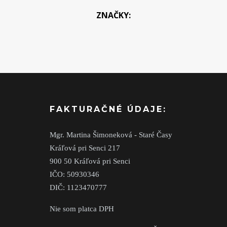
ZNAČKY:
FAKTURAČNÉ ÚDAJE:
Mgr. Martina Šimoneková - Staré Časy
Kráľová pri Senci 217
900 50 Kráľová pri Senci
IČO: 50930346
DIČ: 1123470777
Nie som platca DPH