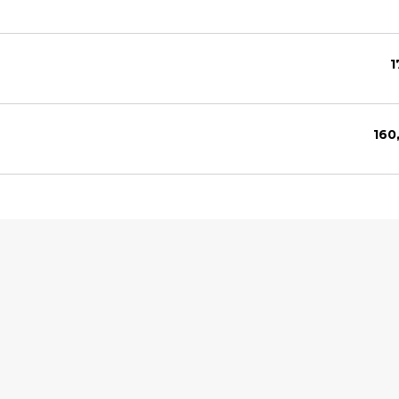
1
160