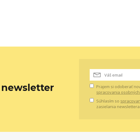
newsletter
Prajem si odoberať no
spracovania osobných
Súhlasím so
spracovan
zasielania newslettera