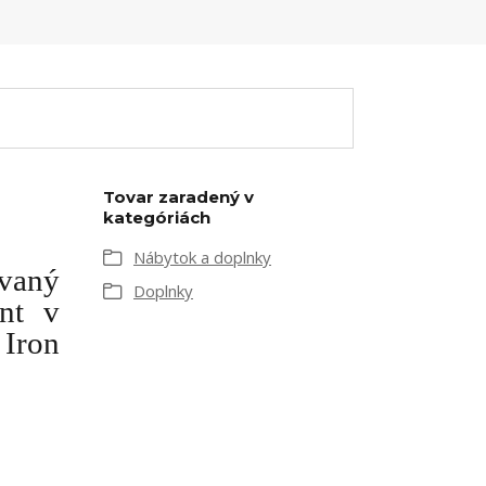
Tovar zaradený v
kategóriách
Nábytok a doplnky
vaný
Doplnky
nt v
Iron