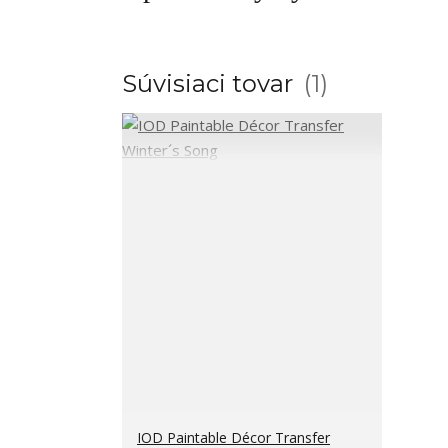
Súvisiaci tovar
1
IOD Paintable Décor Transfer