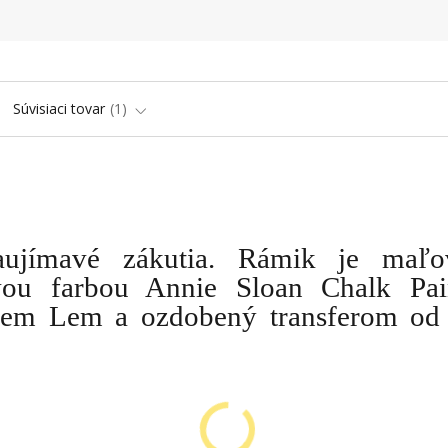
Súvisiaci tovar
1
ujímavé zákutia. Rámik je maľo
vou farbou Annie Sloan Chalk Pai
Lem Lem a ozdobený transferom od 