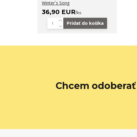
Winter´s Song
36,90 EUR
/
ks
Pridať do košíka
Chcem odoberať 