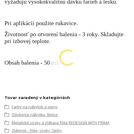
vyžadujú vysokokvalitnú dávku farieb a lesku.
Pri aplikácii použite rukavice.
Životnosť po otvorení balenia - 3 roky. Skladujte
pri izbovej teplote.
Obsah balenia - 50 ml.
Tovar zaradený v kategóriách
Farby na nábytok a steny
Zdobenie nábytku, štetce
Metalické vosky a zlátiace fólie REDESIGN WITH PRIMA
Zlátenie - fólie, vosky, farby