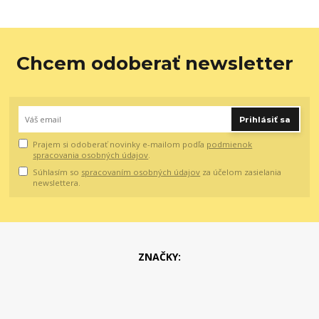
Chcem odoberať newsletter
Prihlásiť sa
Prajem si odoberať novinky e-mailom podľa
podmienok
spracovania osobných údajov
.
Súhlasím so
spracovaním osobných údajov
za účelom zasielania
newslettera.
ZNAČKY: