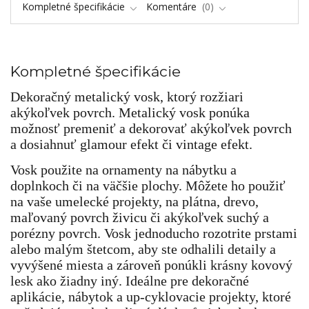
Kompletné špecifikácie
Komentáre
0
Kompletné špecifikácie
Dekoračný metalický vosk, ktorý rozžiari
akýkoľvek povrch. Metalický vosk ponúka
možnosť premeniť a dekorovať akýkoľvek povrch
a dosiahnuť glamour efekt či vintage efekt.
Vosk použite na ornamenty na nábytku a
doplnkoch či na väčšie plochy. Môžete ho použiť
na vaše umelecké projekty, na plátna, drevo,
maľovaný povrch živicu či akýkoľvek suchý a
porézny povrch. Vosk jednoducho rozotrite prstami
alebo malým štetcom, aby ste odhalili detaily a
vyvýšené miesta a zároveň ponúkli krásny kovový
lesk ako žiadny iný. Ideálne pre dekoračné
aplikácie, nábytok a up-cyklovacie projekty, ktoré