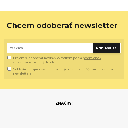
Chcem odoberať newsletter
Prihlásiť sa
Prajem si odoberať novinky e-mailom podľa
podmienok
spracovania osobných údajov
.
Súhlasím so
spracovaním osobných údajov
za účelom zasielania
newslettera.
ZNAČKY: