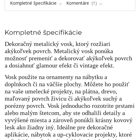
Kompletné špecifikácie
Komentáre
1
Kompletné špecifikácie
Dekoračný metalický vosk, ktorý rozžiari
akýkoľvek povrch. Metalický vosk ponúka
možnosť premeniť a dekorovať akýkoľvek povrch
a dosiahnuť glamour efekt či vintage efekt.
Vosk použite na ornamenty na nábytku a
doplnkoch či na väčšie plochy. Môžete ho použiť
na vaše umelecké projekty, na plátna, drevo,
maľovaný povrch živicu či akýkoľvek suchý a
porézny povrch. Vosk jednoducho rozotrite prstami
alebo malým štetcom, aby ste odhalili detaily a
vyvýšené miesta a zároveň ponúkli krásny kovový
lesk ako žiadny iný. Ideálne pre dekoračné
aplikácie, nábytok a up-cyklovacie projekty, ktoré