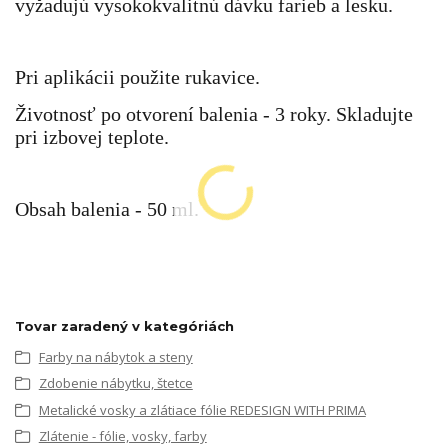
vyžadujú vysokokvalitnú dávku farieb a lesku.
Pri aplikácii použite rukavice.
Životnosť po otvorení balenia - 3 roky. Skladujte
pri izbovej teplote.
Obsah balenia - 50 ml.
Tovar zaradený v kategóriách
Farby na nábytok a steny
Zdobenie nábytku, štetce
Metalické vosky a zlátiace fólie REDESIGN WITH PRIMA
Zlátenie - fólie, vosky, farby