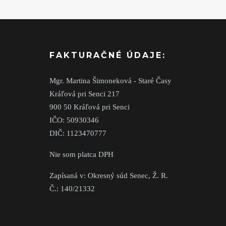
FAKTURAČNÉ ÚDAJE:
Mgr. Martina Šimoneková - Staré Časy
Kráľová pri Senci 217
900 50 Kráľová pri Senci
IČO: 50930346
DIČ: 1123470777
Nie som platca DPH
Zapísaná v: Okresný súd Senec, Ž. R.
Č.: 140/21332