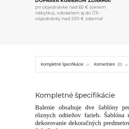
DOPRAVA KURIÉROM ZDARMA!
pri objednávke nad 65 € (okrem
nábytku), odosielam aj do ČR -
objednávky nad 200 € zdarma!
Kompletné špecifikácie
Komentáre
0
Kompletné špecifikácie
Balenie obsahuje dve šablóny pr
rôznych odtieňov farieb. Šablóna
dekorovanie dekoračných predmetov,