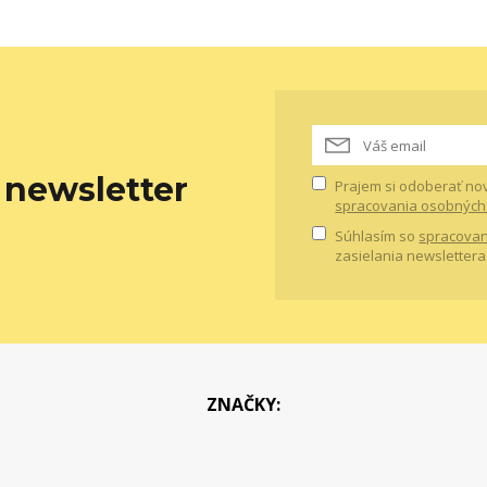
newsletter
Prajem si odoberať no
spracovania osobných
Súhlasím so
spracovan
zasielania newslettera
ZNAČKY: