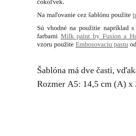
čokoľvek.
Na maľovanie cez šablónu použite
t
Sú vhodné na použitie napríklad 
farbami
Milk paint by Fusion a 
vzoru použite
Embosovaciu pastu
od
Šablóna má dve časti, vďak
Rozmer A5: 14,5 cm (A) x