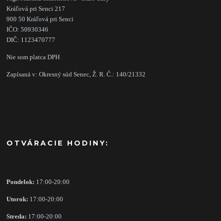
Kráľová pri Senci 217
900 50 Kráľová pri Senci
IČO: 50930346
DIČ: 1123470777
Nie som platca DPH
Zapísaná v: Okresný súd Senec, Ž. R. Č.: 140/21332
OTVÁRACIE HODINY:
Pondelok:
17:00-20:00
Utorok:
17:00-20:00
Streda:
17:00-20:00