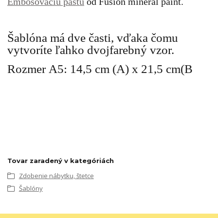
Embosovaciu pastu
od Fusion mineral paint.
Šablóna má dve časti, vďaka čomu
vytvoríte ľahko dvojfarebný vzor.
Rozmer A5: 14,5 cm (A) x 21,5 cm(B
Tovar zaradený v kategóriách
Zdobenie nábytku, štetce
Šablóny