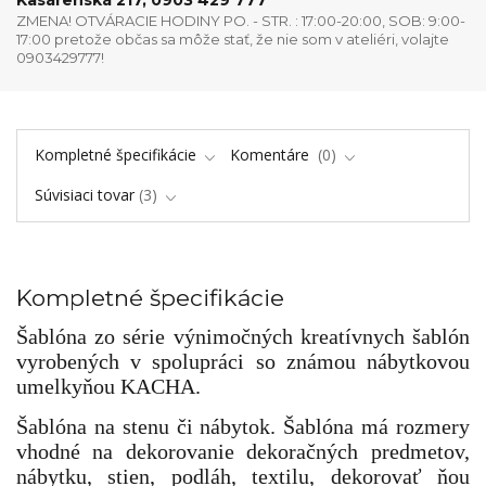
ZMENA! OTVÁRACIE HODINY PO. - STR. : 17:00-20:00, SOB: 9:00-
17:00 pretože občas sa môže stať, že nie som v ateliéri, volajte
0903429777!
Kompletné špecifikácie
Komentáre
0
Súvisiaci tovar
3
Kompletné špecifikácie
Šablóna zo série výnimočných kreatívnych šablón
vyrobených v spolupráci so známou nábytkovou
umelkyňou KACHA.
Šablóna na stenu či nábytok. Šablóna má rozmery
vhodné na dekorovanie dekoračných predmetov,
nábytku, stien, podláh, textilu, dekorovať ňou