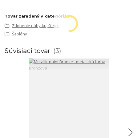
Tovar zaradený v kategóriách
Zdobenie nábytku, štetce
Šablóny
Súvisiaci tovar
3